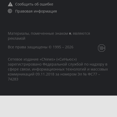
Сообщить об ошибке
Правовая информация
Материалы, помеченные знаком ■, являются
рекламой
Все права защищены © 1995 – 2026
Сетевое издание «CNews» («СиНьюс»)
зарегистрировано Федеральной службой по надзору в
сфере связи, информационных технологий и массовых
коммуникаций 09.11.2018 за номером Эл № ФС77 –
74283