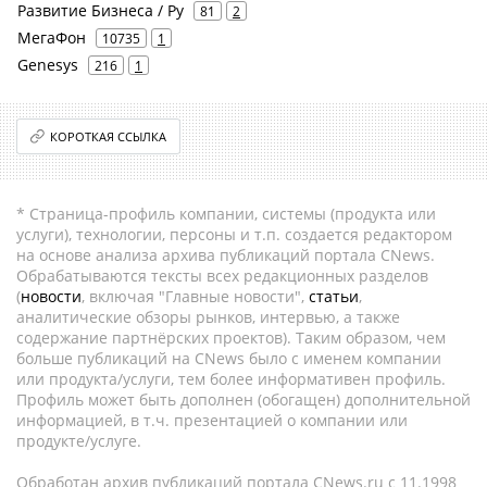
Развитие Бизнеса / Ру
81
2
МегаФон
10735
1
Genesys
216
1
КОРОТКАЯ ССЫЛКА
* Страница-профиль компании, системы (продукта или
услуги), технологии, персоны и т.п. создается редактором
на основе анализа архива публикаций портала CNews.
Обрабатываются тексты всех редакционных разделов
(
новости
, включая "Главные новости",
статьи
,
аналитические обзоры рынков, интервью, а также
содержание партнёрских проектов). Таким образом, чем
больше публикаций на CNews было с именем компании
или продукта/услуги, тем более информативен профиль.
Профиль может быть дополнен (обогащен) дополнительной
информацией, в т.ч. презентацией о компании или
продукте/услуге.
Обработан архив публикаций портала CNews.ru c 11.1998