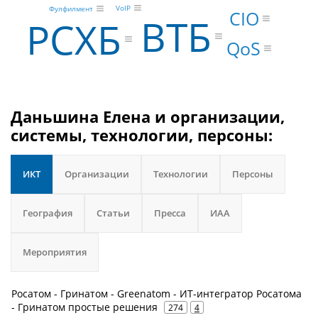
VoIP
Фулфилмент
CIO
ВТБ
РСХБ
QoS
Даньшина Елена и организации,
системы, технологии, персоны:
ИКТ
Организации
Технологии
Персоны
География
Статьи
Пресса
ИАА
Мероприятия
Росатом - Гринатом - Greenatom - ИТ-интегратор Росатома
- Гринатом простые решения
274
4