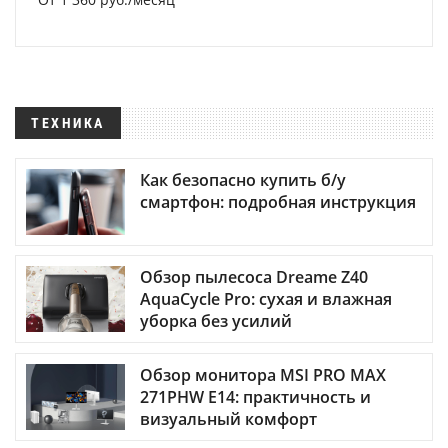
ТЕХНИКА
Как безопасно купить б/у
смартфон: подробная инструкция
Обзор пылесоса Dreame Z40
AquaCycle Pro: сухая и влажная
уборка без усилий
Обзор монитора MSI PRO MAX
271PHW E14: практичность и
визуальный комфорт