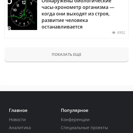
Обнаружены биологические
часы-хронометр организма —
когда они выходят из строя,
развитие человека
останавливается
4902
ПОКАЗАТЬ ЕЩЕ
Главное
Популярное
Новости
Конференции
Аналитика
Специальные проекты