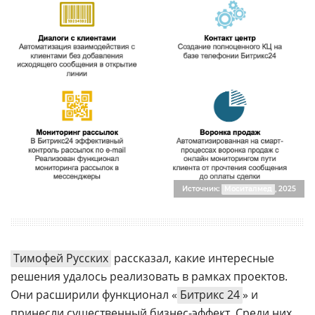
Источник:
Моситалмед
, 2025
Тимофей Русских
рассказал, какие интересные
решения удалось реализовать в рамках проектов.
Они расширили функционал «
Битрикс 24
» и
принесли существенный бизнес-эффект. Среди них