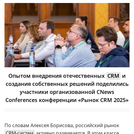
Опытом внедрения отечественных
CRM
и
создания собственных решений поделились
участники организованной CNews
Conferences конференции «Рынок CRM 2025»
По словам Алексея Борисова, российский рынок
CRM-систем
активно развивается. В этом классе