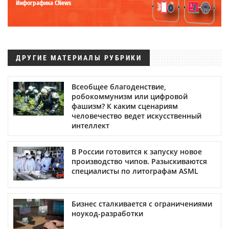
Инфографика CNews
ДРУГИЕ МАТЕРИАЛЫ РУБРИКИ
Всеобщее благоденствие,
робокоммунизм или цифровой
фашизм? К каким сценариям
человечество ведет искусственный
интеллект
В России готовится к запуску новое
производство чипов. Разыскиваются
специалисты по литографам ASML
Бизнес сталкивается с ограничениями
ноукод-разработки