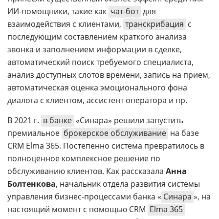
ИИ-помощники, такие как
чат-бот
для
взаимодействия с клиентами,
транскрибация
с
последующим составлением краткого анализа
звонка и заполнением информации в сделке,
автоматический поиск требуемого специалиста,
анализ доступных слотов времени, запись на прием,
автоматическая оценка эмоционального фона
диалога с клиентом, ассистент оператора и пр.
В 2021 г.
в банке
«Синара» решили запустить
премиальное
брокерское обслуживание
на базе
CRM Elma 365. Постепенно система превратилось в
полноценное комплексное решение по
обслуживанию клиентов. Как рассказала
Анна
Болтенкова
, начальник отдела развития системы
управления бизнес-процессами банка «
Синара
», на
настоящий момент с помощью CRM
Elma 365