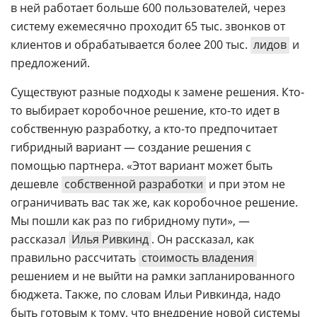
в ней работает больше 600 пользователей, через
систему ежемесячно проходит 65 тыс. звонков от
клиентов и обрабатывается более 200 тыс.
лидов
и
предложений.
Существуют разные подходы к замене решения. Кто-
то выбирает коробочное решение, кто-то идет в
собственную разработку, а кто-то предпочитает
гибридный вариант — создание решения с
помощью партнера. «Этот вариант может быть
дешевле
собственной разработки
и при этом не
ограничивать вас так же, как коробочное решение.
Мы пошли как раз по гибридному пути», —
рассказал
Илья Ривкинд
. Он рассказал, как
правильно рассчитать
стоимость владения
решением и не выйти на рамки запланированного
бюджета. Также, по словам Ильи Ривкинда, надо
быть готовым к тому, что внедрение новой системы