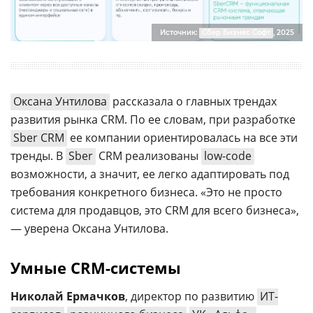
Источник:
Сбер Бизнес Софт
, 2025
Оксана Унтилова
рассказала о главных трендах
развития рынка CRM. По ее словам, при разработке
Sber CRM
ее компании ориентировалась на все эти
тренды. В
Sber
CRM реализованы
low-code
возможности, а значит, ее легко адаптировать под
требования конкретного бизнеса. «Это не просто
система для продавцов, это CRM для всего бизнеса»,
— уверена Оксана Унтилова.
Умные CRM-системы
Николай Ермачков
, директор по развитию
ИТ-