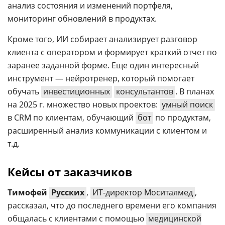
анализ состояния и изменений портфеля,
мониторинг обновлений в продуктах.
Кроме того, ИИ собирает анализирует разговор
клиента с оператором и формирует краткий отчет по
заранее заданной форме. Еще один интересный
инструмент — нейротренер, который помогает
обучать
инвестиционных
консультантов
. В планах
на 2025 г. множество новых проектов:
умный поиск
в CRM по клиентам, обучающий
бот
по продуктам,
расширенный анализ коммуникации с клиентом и
т.д.
Кейсы от заказчиков
Тимофей
Русских
,
ИТ-директор Моситалмед
,
рассказал, что до последнего времени его компания
общалась с клиентами с помощью
медицинской