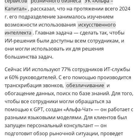
сервисов
розничного бизнеса
УК «Альфа –
Капитал»
, рассказал, что на протяжении всего 2024
г. его подразделение занималось изучением
возможности использования
искусственного
интеллекта
. Главная задача — сделать так, чтобы
ИИ-решения были доступны всем сотрудникам, и
они могли использовать их для решения
большинства задач.
Сейчас ИИ используют 77% сотрудников ИТ-службы
и 60% руководителей. С его помощью производится
транскрибация звонков,
обезличивание
и
обогащение данных, поиск по базе знаний. Для того,
чтобы все сотрудники могли обращаться за
помощью к GPT, создан «Альфа-Чат» — он работает с
разными языковыми моделями. Для клиентов был
запущен персональный консультант — он
подготовит обзор рыночной ситуации, проведет