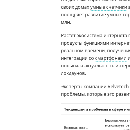
своих домах
умные счетчики
э
поощряет развитие
умных го
млн.
Растет экосистема интернета
продукты функциями интерне
реальном времени, получени
интеграции со
смартфонами
и
повысила актуальность интер
локдаунов.
Эксперты компании Velvetech
проблемы, которые это развит
Тенденции и проблемы в сфере ин
Безопасность 
использует ре
Безопасность