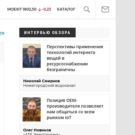
MOEXIT
1802,50
-0,23
КАТАЛОГ
ИНТЕРВЬЮ ОБЗОРА
Перспективы применения
технологий интернета
вещей в
ресурсоснабжении
безграничны
Николай Смирнов
Нижегородский водоканал
Позиция ОЕМ-
производителя позволяет
нам общаться со всем
рынком IoT
Олег Новиков
«АТБ Электроника»