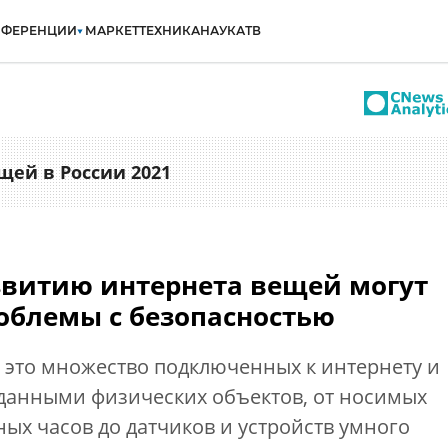
НФЕРЕНЦИИ
МАРКЕТ
ТЕХНИКА
НАУКА
ТВ
щей в России 2021
звитию интернета вещей могут
облемы с безопасностью
это множество подключенных к интернету и
анными физических объектов, от носимых
ных часов до датчиков и устройств умного