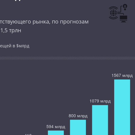
ветствующего рынка, по прогнозам
1,5 трлн
вещей в $млрд