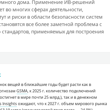
 умного дома. Применение ИВ-решений
ет во многих сферах деятельности,
ут и риски в области безопасности систем
становятся все более заметной проблема с
 стандартов, применяемых для построения
к
нок вещей в ближайшие годы будет расти как в
рогнозам
GSMA
, к 2025 г. количество подключений
остигнет в мире почти 25 млрд.), так и в денежном
 Insights
ожидают, что к 2027 г. объем мирового рынка