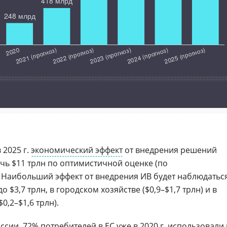
 2025 г.
экономический эффект
от внедрения решений
чь $11 трлн по оптимистичной оценке (по
. Наибольший эффект от внедрения ИВ будет наблюдатьс
 $3,7 трлн, в городском хозяйстве ($0,9–$1,7 трлн) и в
0,2–$1,6 трлн).
иссии
, 72% потребителей в ЕС уже в 2020 г. использовали 