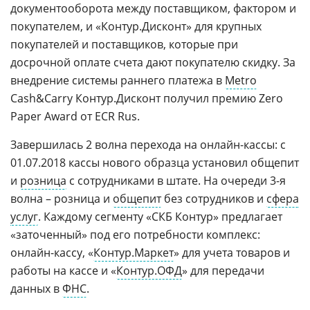
документооборота между поставщиком, фактором и
покупателем, и «Контур.Дисконт» для крупных
покупателей и поставщиков, которые при
досрочной оплате счета дают покупателю скидку. За
внедрение системы раннего платежа в
Metro
Cash&Carry Контур.Дисконт получил премию Zero
Paper Award от ECR Rus.
Завершилась 2 волна перехода на онлайн-кассы: с
01.07.2018 кассы нового образца установил общепит
и
розница
с сотрудниками в штате. На очереди 3-я
волна – розница и
общепит
без сотрудников и
сфера
услуг
. Каждому сегменту «СКБ Контур» предлагает
«заточенный» под его потребности комплекс:
онлайн-кассу, «
Контур.Маркет
» для учета товаров и
работы на кассе и «
Контур.ОФД
» для передачи
данных в
ФНС
.