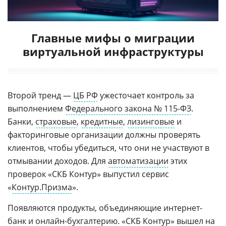
Главные мифы о миграции
виртуальной инфраструктуры
Второй тренд —
ЦБ РФ
ужесточает контроль за
выполнением
Федерального закона № 115-ФЗ
.
Банки,
страховые
,
кредитные
,
лизинговые
и
факторинговые организации должны проверять
клиентов, чтобы убедиться, что они не участвуют в
отмывании доходов. Для
автоматизации
этих
проверок «СКБ Контур» выпустил сервис
«
Контур.Призма
».
Появляются продукты, объединяющие интернет-
банк и онлайн-бухгалтерию. «СКБ Контур» вышел на