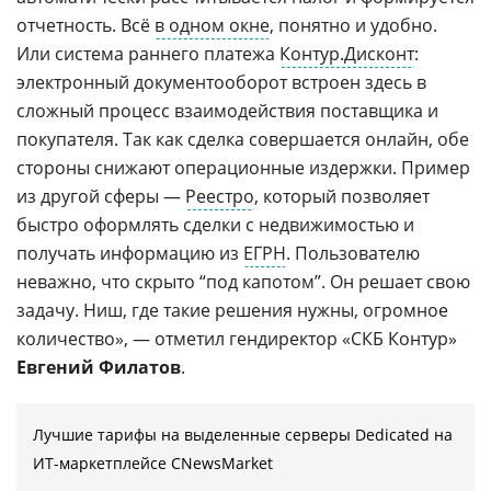
отчетность. Всё
в одном окне
, понятно и удобно.
Или система раннего платежа
Контур.Дисконт
:
электронный документооборот встроен здесь в
сложный процесс взаимодействия поставщика и
покупателя. Так как сделка совершается онлайн, обе
стороны снижают операционные издержки. Пример
из другой сферы —
Реестро
, который позволяет
быстро оформлять сделки с недвижимостью и
получать информацию из
ЕГРН
. Пользователю
неважно, что скрыто “под капотом”. Он решает свою
задачу. Ниш, где такие решения нужны, огромное
количество», — отметил гендиректор «СКБ Контур»
Евгений Филатов
.
Лучшие тарифы на выделенные серверы Dedicated на
ИТ-маркетплейсе CNewsMarket