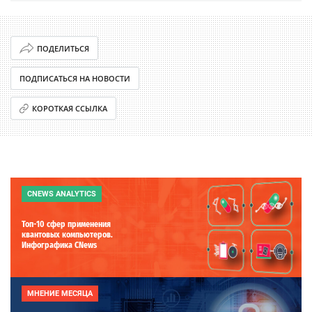
ПОДЕЛИТЬСЯ
ПОДПИСАТЬСЯ НА НОВОСТИ
КОРОТКАЯ ССЫЛКА
CNEWS ANALYTICS
Топ-10 сфер применения
квантовых компьютеров.
Инфографика CNews
МНЕНИЕ МЕСЯЦА