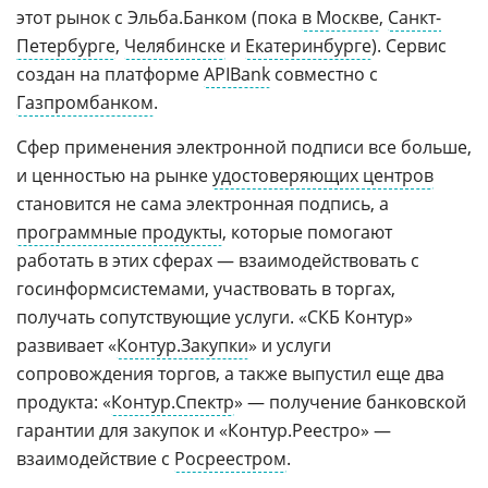
этот рынок с Эльба.Банком (пока
в Москве
,
Санкт-
Петербурге
,
Челябинске
и
Екатеринбурге
). Сервис
создан на платформе
APIBank
совместно с
Газпромбанком
.
Сфер применения электронной подписи все больше,
и ценностью на рынке
удостоверяющих центров
становится не сама электронная подпись, а
программные продукты
, которые помогают
работать в этих сферах — взаимодействовать с
госинформсистемами, участвовать в торгах,
получать сопутствующие услуги. «СКБ Контур»
развивает «
Контур.Закупки
» и услуги
сопровождения торгов, а также выпустил еще два
продукта: «
Контур.Спектр
» — получение банковской
гарантии для закупок и «Контур.Реестро» —
взаимодействие с
Росреестром
.