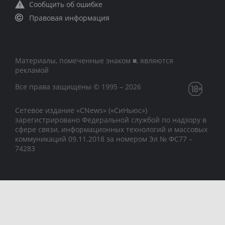
Сообщить об ошибке
Правовая информация
Материалы, помеченные знаком ■, являются
рекламой
Все права защищены © 1995 – 2026
Сетевое издание «CNews» («СиНьюс»)
зарегистрировано Федеральной службой по надзору в
сфере связи, информационных технологий и массовых
коммуникаций 09.11.2018 за номером Эл № ФС77 –
74283