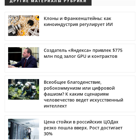
ДРУГИЕ МАТЕРИАЛЫ РУБРИКИ
Клоны и Франкенштейны: как
киноиндустрия регулирует ИИ
Создатель «Яндекса» привлек $775
млн под залог GPU и контрактов
Всеобщее благоденствие,
робокоммунизм или цифровой
фашизм? К каким сценариям
человечество ведет искусственный
интеллект
Цена стойки в российских ЦОДах
резко пошла вверх. Рост достигает
30%