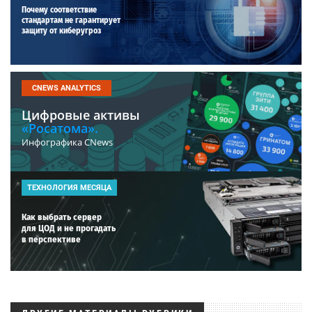
Почему соответствие
стандартам не гарантирует
защиту от киберугроз
CNEWS ANALYTICS
Цифровые активы
«Росатома».
Инфографика CNews
ТЕХНОЛОГИЯ МЕСЯЦА
Как выбрать сервер
для ЦОД и не прогадать
в перспективе