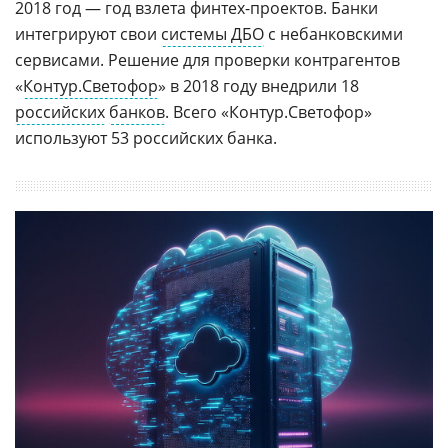
2018 год — год взлета финтех-проектов. Банки
интегрируют свои
системы ДБО
с небанковскими
сервисами. Решение для проверки контрагентов
«
Контур.Светофор
» в 2018 году внедрили 18
российских
банков
. Всего «Контур.Светофор»
используют 53 российских банка.