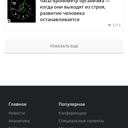
часы-хронометр организма —
когда они выходят из строя,
развитие человека
останавливается
5214
ПОКАЗАТЬ ЕЩЕ
Главное
Популярное
Новости
Конференции
Аналитика
Специальные проекты