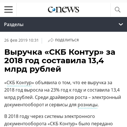
Разделы
|
26 фев 2019 10:31
ПОДЕЛИТЬСЯ
Выручка «СКБ Контур» за
2018 год составила 13,4
млрд рублей
«
СКБ Контур
» объявила о том, что ее выручка за
2018 год выросла на 23% год к году и составила 13,4
млрд рублей. Среди драйверов роста – электронный
документооборот и сервисы для
розницы
.
В 2018 году через системы электронного
документооборота
«
СКБ Контур
» было передано