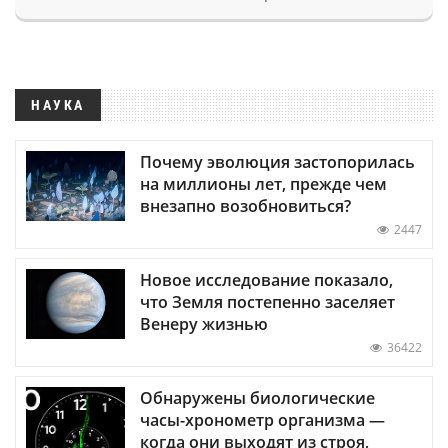
НАУКА
Почему эволюция застопорилась
на миллионы лет, прежде чем
внезапно возобновиться?
2447
Новое исследование показало,
что Земля постепенно заселяет
Венеру жизнью
36422
Обнаружены биологические
часы-хронометр организма —
когда они выходят из строя,