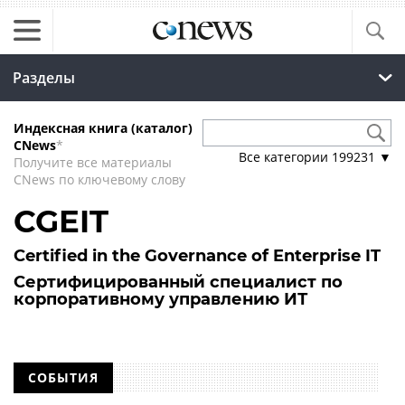
Разделы
Индексная книга (каталог)
CNews
*
Все категории
199231
▼
Получите все материалы
CNews по ключевому слову
CGEIT
Certified in the Governance of Enterprise IT
Сертифицированный специалист по
корпоративному управлению ИТ
СОБЫТИЯ