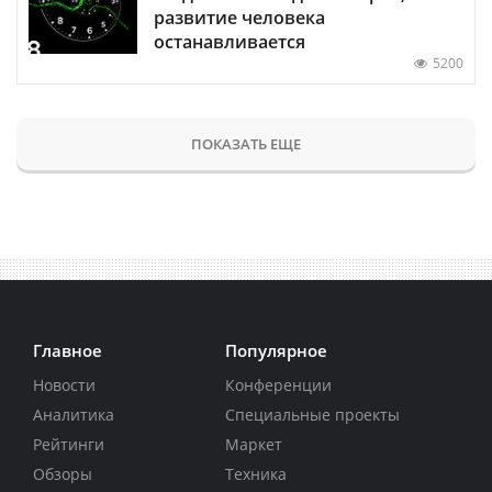
развитие человека
останавливается
5200
ПОКАЗАТЬ ЕЩЕ
Главное
Популярное
Новости
Конференции
Аналитика
Специальные проекты
Рейтинги
Маркет
Обзоры
Техника