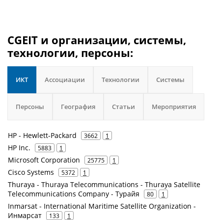
CGEIT и организации, системы,
технологии, персоны:
ИКТ
Ассоциации
Технологии
Системы
Персоны
География
Статьи
Мероприятия
HP - Hewlett-Packard
3662
1
HP Inc.
5883
1
Microsoft Corporation
25775
1
Cisco Systems
5372
1
Thuraya - Thuraya Telecommunications - Thuraya Satellite
Telecommunications Company - Турайя
80
1
Inmarsat - International Maritime Satellite Organization -
Инмарсат
133
1