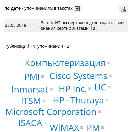
по дате
/
упоминаниям в текстах
Зачем ИТ-экспертам подтверждать свои
22.03.2018
знания сертификатами
2
Публикаций - 1, упоминаний - 2
Компьютеризация
Cisco Systems
PMI
UC
HP Inc.
Inmarsat
HP
Thuraya
ITSM
Microsoft Corporation
ISACA
WiMAX
PM