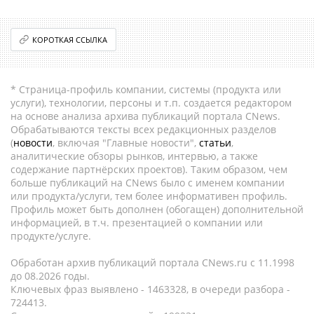
КОРОТКАЯ ССЫЛКА
* Страница-профиль компании, системы (продукта или
услуги), технологии, персоны и т.п. создается редактором
на основе анализа архива публикаций портала CNews.
Обрабатываются тексты всех редакционных разделов
(
новости
, включая "Главные новости",
статьи
,
аналитические обзоры рынков, интервью, а также
содержание партнёрских проектов). Таким образом, чем
больше публикаций на CNews было с именем компании
или продукта/услуги, тем более информативен профиль.
Профиль может быть дополнен (обогащен) дополнительной
информацией, в т.ч. презентацией о компании или
продукте/услуге.
Обработан архив публикаций портала CNews.ru c 11.1998
до 08.2026 годы.
Ключевых фраз выявлено - 1463328, в очереди разбора -
724413.