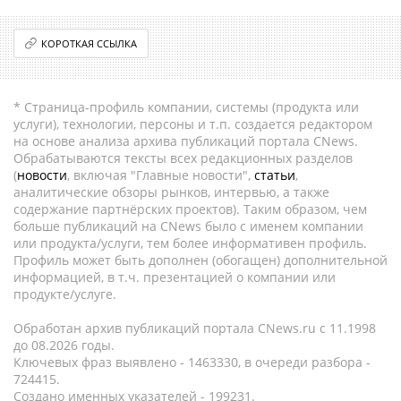
КОРОТКАЯ ССЫЛКА
* Страница-профиль компании, системы (продукта или
услуги), технологии, персоны и т.п. создается редактором
на основе анализа архива публикаций портала CNews.
Обрабатываются тексты всех редакционных разделов
(
новости
, включая "Главные новости",
статьи
,
аналитические обзоры рынков, интервью, а также
содержание партнёрских проектов). Таким образом, чем
больше публикаций на CNews было с именем компании
или продукта/услуги, тем более информативен профиль.
Профиль может быть дополнен (обогащен) дополнительной
информацией, в т.ч. презентацией о компании или
продукте/услуге.
Обработан архив публикаций портала CNews.ru c 11.1998
до 08.2026 годы.
Ключевых фраз выявлено - 1463330, в очереди разбора -
724415.
Создано именных указателей - 199231.