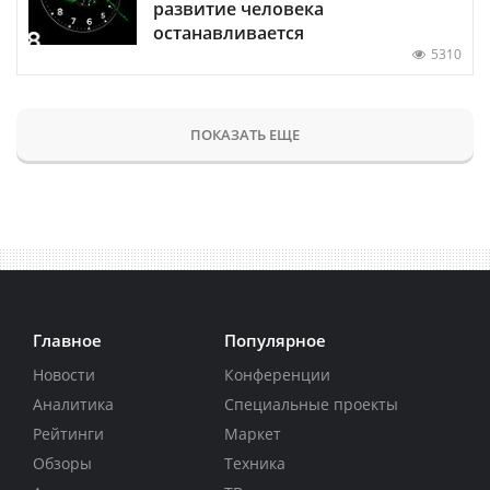
развитие человека
останавливается
5310
ПОКАЗАТЬ ЕЩЕ
Главное
Популярное
Новости
Конференции
Аналитика
Специальные проекты
Рейтинги
Маркет
Обзоры
Техника