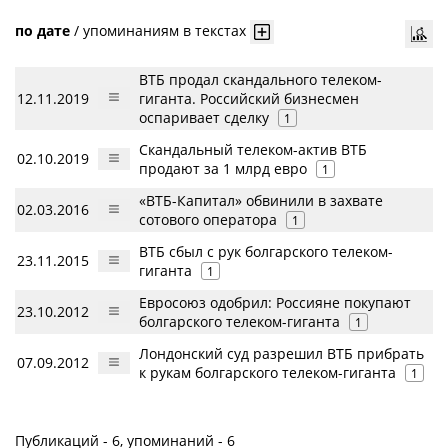
по дате
/
упоминаниям в текстах
ВТБ продал скандального телеком-
12.11.2019
гиганта. Российский бизнесмен
оспаривает сделку
1
Скандальный телеком-актив ВТБ
02.10.2019
продают за 1 млрд евро
1
«ВТБ-Капитал» обвинили в захвате
02.03.2016
сотового оператора
1
ВТБ сбыл с рук болгарского телеком-
23.11.2015
гиганта
1
Евросоюз одобрил: Россияне покупают
23.10.2012
болгарского телеком-гиганта
1
Лондонский суд разрешил ВТБ прибрать
07.09.2012
к рукам болгарского телеком-гиганта
1
Публикаций - 6, упоминаний - 6