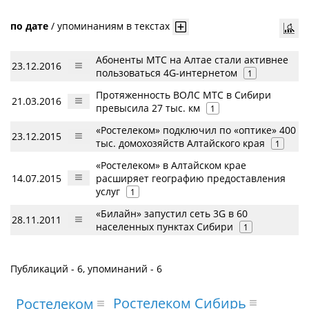
по дате
/
упоминаниям в текстах
Абоненты МТС на Алтае стали активнее
23.12.2016
пользоваться 4G-интернетом
1
Протяженность ВОЛС МТС в Сибири
21.03.2016
превысила 27 тыс. км
1
«Ростелеком» подключил по «оптике» 400
23.12.2015
тыс. домохозяйств Алтайского края
1
«Ростелеком» в Алтайском крае
14.07.2015
расширяет географию предоставления
услуг
1
«Билайн» запустил сеть 3G в 60
28.11.2011
населенных пунктах Сибири
1
Публикаций - 6, упоминаний - 6
Ростелеком Сибирь
Ростелеком