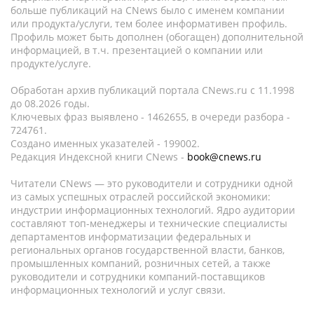
больше публикаций на CNews было с именем компании
или продукта/услуги, тем более информативен профиль.
Профиль может быть дополнен (обогащен) дополнительной
информацией, в т.ч. презентацией о компании или
продукте/услуге.
Обработан архив публикаций портала CNews.ru c 11.1998
до 08.2026 годы.
Ключевых фраз выявлено - 1462655, в очереди разбора -
724761.
Создано именных указателей - 199002.
Редакция Индексной книги CNews -
book@cnews.ru
Читатели CNews — это руководители и сотрудники одной
из самых успешных отраслей российской экономики:
индустрии информационных технологий. Ядро аудитории
составляют топ-менеджеры и технические специалисты
департаментов информатизации федеральных и
региональных органов государственной власти, банков,
промышленных компаний, розничных сетей, а также
руководители и сотрудники компаний-поставщиков
информационных технологий и услуг связи.