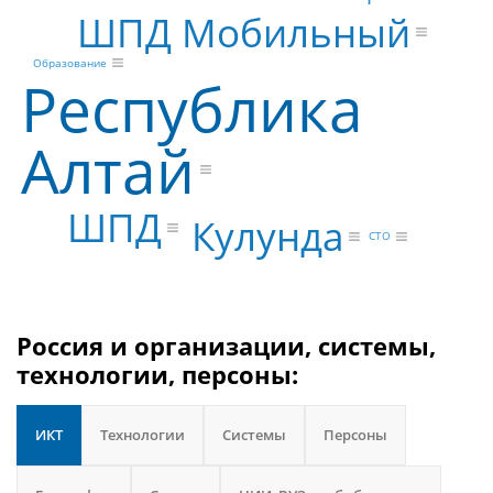
ШПД Мобильный
Образование
Республика
Алтай
ШПД
Кулунда
CTO
Россия и организации, системы,
технологии, персоны:
ИКТ
Технологии
Системы
Персоны