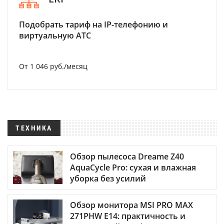
Подобрать тариф на IP-телефонию и
виртуальную АТС
От 1 046 руб./месяц
ТЕХНИКА
Обзор пылесоса Dreame Z40
AquaCycle Pro: сухая и влажная
уборка без усилий
Обзор монитора MSI PRO MAX
271PHW E14: практичность и