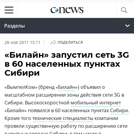
Разделы
|
28 ноя 2011 15:11
ПОДЕЛИТЬСЯ
«Билайн» запустил сеть 3G
в 60 населенных пунктах
Сибири
«ВымпелКом» (бренд «
Билайн
») объявил о
масштабном расширении зоны действия сети 3G в
Сибири. Высокоскоростной
мобильный интернет
«Билайн» появился в 60 населенных пунктах
Сибири
.
Кроме того
технические специалисты
компании
провели существенную работу по расширению сети
в крупных городах Сибири, в том числе в