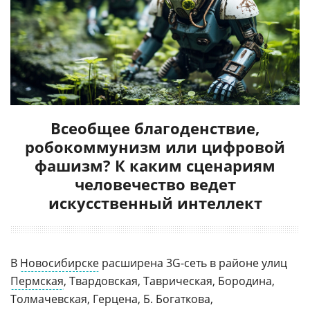
Всеобщее благоденствие,
робокоммунизм или цифровой
фашизм? К каким сценариям
человечество ведет
искусственный интеллект
В
Новосибирске
расширена 3G-сеть в районе улиц
Пермская
, Твардовская, Таврическая, Бородина,
Толмачевская, Герцена, Б. Богаткова,