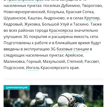
населенных пунктах: поселках Дубинино, Творогово,
Новочернореченский, Козулька, Красная Сопка,
Шушенское, Каштан, Андроново, и в селах
Крутояр
,
Кедровый, Жуковка, Большой Улуй и Таскино. Также
во всех районах города
Красноярска
значительно
улучшено 3G покрытие и расширена емкость сети.
Подготовлены к работе и в ближайшее время будут
введены в эксплуатацию 3G
базовые станции
в
следующих населенных пунктах: Арейское,
Малиновка, Горный, Мазульский, Степной, Рассвет,
Подсосное,
Инголь
Красноярского края.
ЦИФРОВИЗАЦИЯ