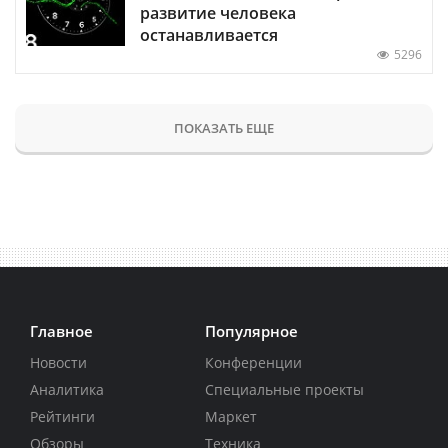
развитие человека
останавливается
5296
ПОКАЗАТЬ ЕЩЕ
Главное
Популярное
Новости
Конференции
Аналитика
Специальные проекты
Рейтинги
Маркет
Обзоры
Техника