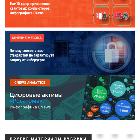
Топ-10 сфер применения
квантовых компьютеров.
Инфографика CNews
МНЕНИЕ МЕСЯЦА
Почему соответствие
стандартам не гарантирует
защиту от киберугроз
CNEWS ANALYTICS
Цифровые активы
«Росатома».
Инфографика CNews
ДРУГИЕ МАТЕРИАЛЫ РУБРИКИ