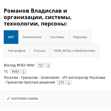
Романов Владислав и
организации, системы,
технологии, персоны:
ИКТ
Технологии
Системы
Персоны
География
Статьи
НИИ, ВУЗы и библиотеки
Восход ФГБУ НИИ
721
1
1С
9593
1
Росатом - Гринатом - Greenatom - ИТ-интегратор Росатома
- Гринатом простые решения
275
1
КОРОТКАЯ ССЫЛКА