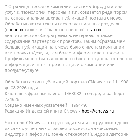
* Страница-профиль компании, системы (продукта или
услуги), технологии, персоны и т.п. создается редактором
на основе анализа архива публикаций портала CNews.
Обрабатываются тексты всех редакционных разделов
(
новости
, включая "Главные новости",
статьи
,
аналитические обзоры рынков, интервью, а также
содержание партнёрских проектов). Таким образом, чем
больше публикаций на CNews было с именем компании
или продукта/услуги, тем более информативен профиль.
Профиль может быть дополнен (обогащен) дополнительной
информацией, в т.ч. презентацией о компании или
продукте/услуге.
Обработан архив публикаций портала CNews.ru c 11.1998
до 08.2026 годы.
Ключевых фраз выявлено - 1463082, в очереди разбора -
724626.
Создано именных указателей - 199149.
Редакция Индексной книги CNews -
book@cnews.ru
Читатели CNews — это руководители и сотрудники одной
из самых успешных отраслей российской экономики:
индустрии информационных технологий. Ядро аудитории