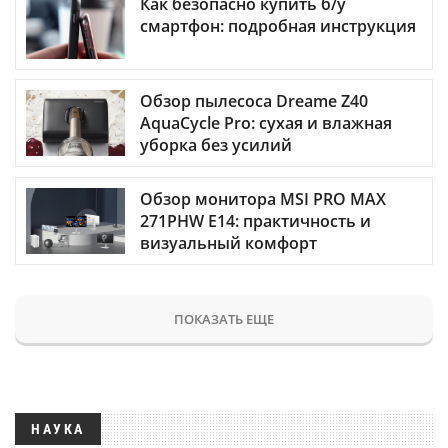
Как безопасно купить б/у
смартфон: подробная инструкция
Обзор пылесоса Dreame Z40
AquaCycle Pro: сухая и влажная
уборка без усилий
Обзор монитора MSI PRO MAX
271PHW E14: практичность и
визуальный комфорт
ПОКАЗАТЬ ЕЩЕ
НАУКА