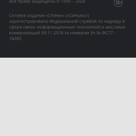
Все права защищены © 1995 – 2026
Сетевое издание «CNews» («СиНьюс»)
зарегистрировано Федеральной службой по надзору в
сфере связи, информационных технологий и массовых
коммуникаций 09.11.2018 за номером Эл № ФС77 –
74283