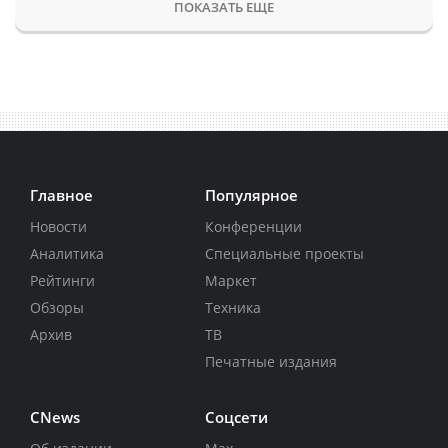
ПОКАЗАТЬ ЕЩЕ
Главное
Популярное
Новости
Конференции
Аналитика
Специальные проекты
Рейтинги
Маркет
Обзоры
Техника
Архив
ТВ
Печатные издания
CNews
Соцсети