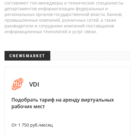
составляют топ-менеджеры и технические специалисты
департаментов информатизации федеральных и
региональных органов государственной власти, банков,
промышленных компаний, розничных сетей, а также
руководители и сотрудники компаний-поставщиков
информационных технологий и услуг связи.
CNEWSMARKET
VDI
Подобрать тариф на аренду виртуальных
рабочих мест
От 1 750 руб./месяц