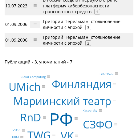
10.07.2023
платформу кибербезопасности
транспортных средств
1
Григорий Перельман: столкновение
01.09.2006
личности с эпохой
3
Григорий Перельман: столкновение
01.09.2006
личности с эпохой
3
Публикаций - 3, упоминаний - 7
ГЛОНАСС
Cloud Computing
Финляндия
UMich
Мариинский театр
РФ
Kaspersky
RnD
СЗФО
TWG
VSOC
VK
HRM