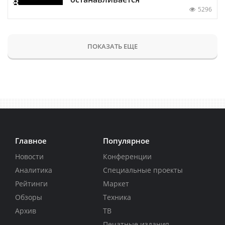
5296
ПОКАЗАТЬ ЕЩЕ
Главное
Популярное
Новости
Конференции
Аналитика
Специальные проекты
Рейтинги
Маркет
Обзоры
Техника
Архив
ТВ
Печатные издания