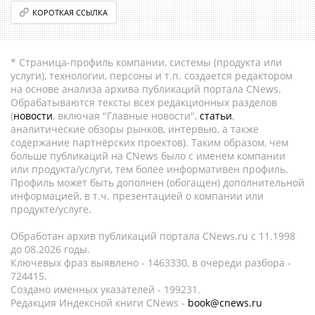
КОРОТКАЯ ССЫЛКА
* Страница-профиль компании, системы (продукта или
услуги), технологии, персоны и т.п. создается редактором
на основе анализа архива публикаций портала CNews.
Обрабатываются тексты всех редакционных разделов
(
новости
, включая "Главные новости",
статьи
,
аналитические обзоры рынков, интервью, а также
содержание партнёрских проектов). Таким образом, чем
больше публикаций на CNews было с именем компании
или продукта/услуги, тем более информативен профиль.
Профиль может быть дополнен (обогащен) дополнительной
информацией, в т.ч. презентацией о компании или
продукте/услуге.
Обработан архив публикаций портала CNews.ru c 11.1998
до 08.2026 годы.
Ключевых фраз выявлено - 1463330, в очереди разбора -
724415.
Создано именных указателей - 199231.
Редакция Индексной книги CNews -
book@cnews.ru