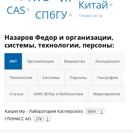
Китай
CAS
СПбГУ
ГЛОНАСС АО
Назаров Федор и организации,
системы, технологии, персоны:
ИКТ
Организации
Ведомства
Ассоциации
Технологии
Системы
Персоны
География
Статьи
НИИ, ВУЗы и библиотеки
Мероприятия
Kaspersky - Лаборатория Касперского
5659
1
ГЛОНАСС АО
278
1