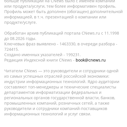
больше публикаций на CNews было с именем компании
или продукта/услуги, тем более информативен профиль.
Профиль может быть дополнен (обогащен) дополнительной
информацией, в т.ч. презентацией о компании или
продукте/услуге.
Обработан архив публикаций портала CNews.ru c 11.1998
до 08.2026 годы.
Ключевых фраз выявлено - 1463330, в очереди разбора -
724415.
Создано именных указателей - 199231.
Редакция Индексной книги CNews -
book@cnews.ru
Читатели CNews — это руководители и сотрудники одной
из самых успешных отраслей российской экономики:
индустрии информационных технологий. Ядро аудитории
составляют топ-менеджеры и технические специалисты
департаментов информатизации федеральных и
региональных органов государственной власти, банков,
промышленных компаний, розничных сетей, а также
руководители и сотрудники компаний-поставщиков
информационных технологий и услуг связи.