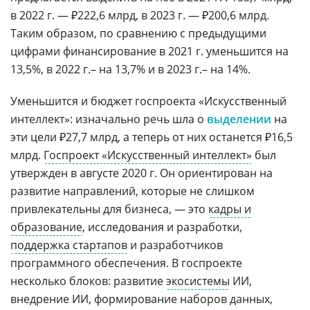
в 2022 г. — ₽222,6 млрд, в 2023 г. — ₽200,6 млрд.
Таким образом, по сравнению с предыдущими
цифрами финансирование в 2021 г. уменьшится на
13,5%, в 2022 г.– на 13,7% и в 2023 г.– на 14%.
Уменьшится и бюджет госпроекта «Искусственный
интеллект»: изначально речь шла о
выделении
на
эти цели ₽27,7 млрд, а теперь от них останется ₽16,5
млрд.
Госпроект «Искусственный интеллект»
был
утвержден в августе 2020 г. Он ориентирован на
развитие направлений, которые не слишком
привлекательны для бизнеса, — это
кадры и
образование
, исследования и разработки,
поддержка стартапов
и разработчиков
программного обеспечения. В госпроекте
несколько блоков: развитие
экосистемы
ИИ,
внедрение ИИ, формирование наборов данных,