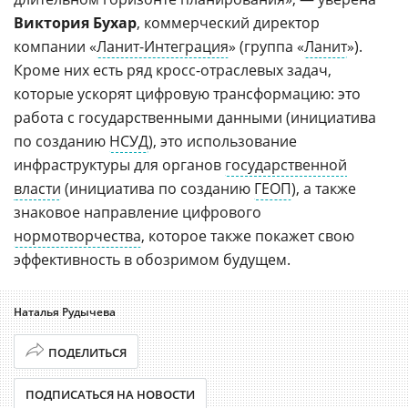
Виктория Бухар
, коммерческий директор
компании «
Ланит-Интеграция
» (группа «
Ланит
»).
Кроме них есть ряд кросс-отраслевых задач,
которые ускорят цифровую трансформацию: это
работа с государственными данными (инициатива
по созданию
НСУД
), это использование
инфраструктуры для органов
государственной
власти
(инициатива по созданию
ГЕОП
), а также
знаковое направление цифрового
нормотворчества
, которое также покажет свою
эффективность в обозримом будущем.
Наталья Рудычева
ПОДЕЛИТЬСЯ
ПОДПИСАТЬСЯ НА НОВОСТИ