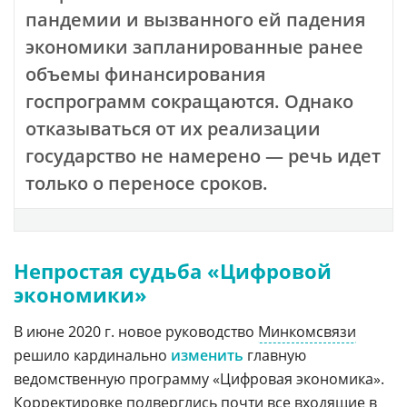
пандемии и вызванного ей падения
экономики запланированные ранее
объемы финансирования
госпрограмм сокращаются. Однако
отказываться от их реализации
государство не намерено — речь идет
только о переносе сроков.
Непростая судьба «Цифровой
экономики»
В июне 2020 г. новое руководство
Минкомсвязи
решило кардинально
изменить
главную
ведомственную программу «Цифровая экономика».
Корректировке подверглись почти все входящие в