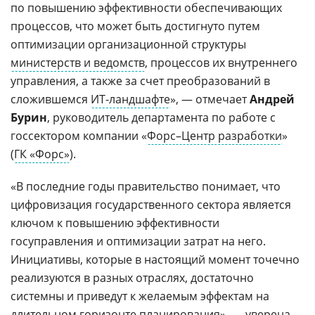
по повышению эффективности обеспечивающих
процессов, что может быть достигнуто путем
оптимизации организационной структуры
министерств и ведомств
, процессов их внутреннего
управления, а также за счет преобразований в
сложившемся
ИТ-ландшафте
», — отмечает
Андрей
Бурин
, руководитель департамента по работе с
госсектором компании «
Форс–Центр разработки
»
(
ГК «Форс»
).
«В последние годы правительство понимает, что
цифровизация государственного сектора является
ключом к повышению эффективности
госуправления и оптимизации затрат на него.
Инициативы, которые в настоящий момент точечно
реализуются в разных отраслях, достаточно
системны и приведут к желаемым эффектам на
длительном горизонте планирования», — уверена