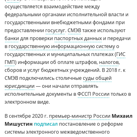
осуществляется взаимодействие между
федеральными органами исполнительной власти и
государственными внебюджетными фондами при
предоставлении
госуслуг
.
СМЭВ
также используют
банки
для проверки
паспортных данных
и передачи
в
государственную информационную систему
о
государственных и муниципальных платежах (
ГИС
ГМП
) информации об оплате штрафов,
налогов
,
сборов и услуг бюджетных учреждений. В 2018 г. к
СМЭВ подключились столичные
суды общей
юрисдикции
— они начали отправлять
исполнительные документы в
ФССП России
только в
электронном виде.
В сентябре 2020 г.
премьер-министр России
Михаил
Мишустин
подписал
постановление о реформе
системы электронного межведомственного