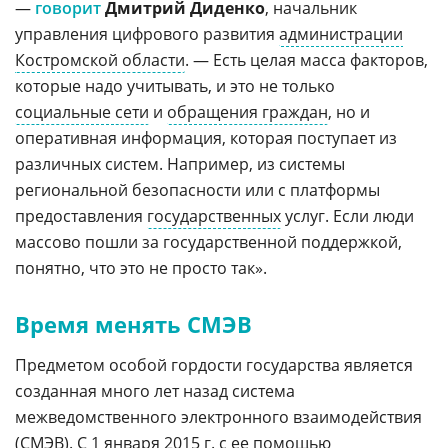
—
говорит
Дмитрий Диденко
, начальник
управления цифрового развития
администрации
Костромской области
. — Есть целая масса факторов,
которые надо учитывать, и это не только
социальные сети
и
обращения граждан
, но и
оперативная информация, которая поступает из
различных систем. Например, из системы
региональной безопасности или с платформы
предоставления
государственных
услуг. Если люди
массово пошли за государственной поддержкой,
понятно, что это не просто так».
Время менять СМЭВ
Предметом особой гордости государства является
созданная много лет назад система
межведомственного электронного взаимодействия
(
СМЭВ
). С 1 января 2015 г. с ее помощью