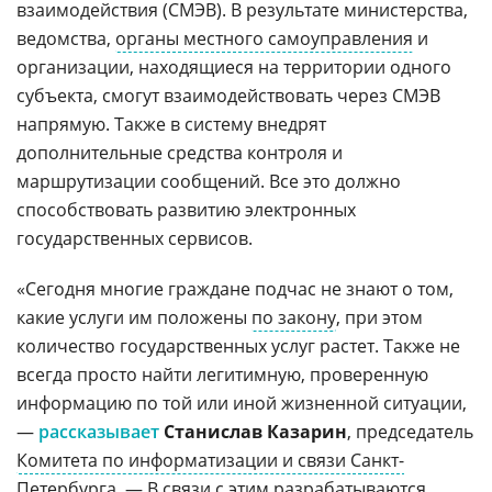
взаимодействия (СМЭВ). В результате министерства,
ведомства,
органы местного самоуправления
и
организации, находящиеся на территории одного
субъекта, смогут взаимодействовать через СМЭВ
напрямую. Также в систему внедрят
дополнительные средства контроля и
маршрутизации сообщений. Все это должно
способствовать развитию электронных
государственных сервисов.
«Сегодня многие граждане подчас не знают о том,
какие услуги им положены
по закону
, при этом
количество государственных услуг растет. Также не
всегда просто найти легитимную, проверенную
информацию по той или иной жизненной ситуации,
—
рассказывает
Станислав Казарин
, председатель
Комитета по информатизации и связи Санкт-
Петербурга
. — В связи с этим разрабатываются