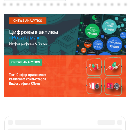
CNEWS ANALYTICS
Цифровые активы
«Росатома».
Инфографика CNews
CNEWS ANALYTICS
Топ-10 сфер применения
квантовых компьютеров.
Инфографика CNews