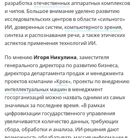
разработка
отечественных
аппаратных комплексов
и чипов. Большое внимание уделено развитию
исследовательских центров в области «сильного»
ИИ, доверенных систем,
компьютерного зрения
,
синтеза и распознавания речи, а также этических
аспектов применения технологий ИИ.
По мнению
Игоря Никулина
, заместителя
генерального директора по развитию бизнеса,
директора департамента продаж и менеджмента
проектов компании «
Крок
», проекты по внедрению
интеллектуальных машин
в менеджмент
госорганизаций можно назвать одними из самых
значимых за последнее время. «В рамках
цифровизации государственного управления
увеличивается количество данных, требующих
сбора, обработки и анализа. ИИ-решения дают
возможность обрабатывать массив информации в