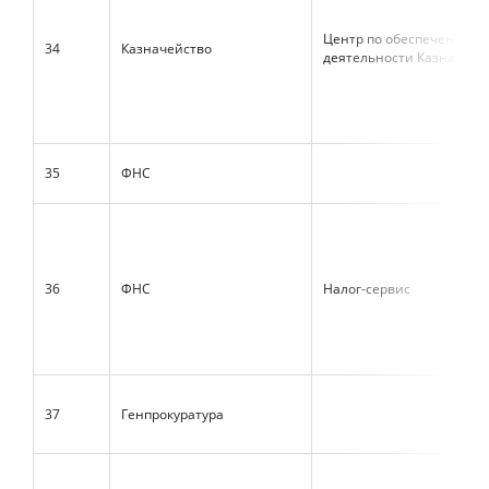
Центр по обеспечению
34
Казначейство
деятельности Казначейс
35
ФНС
36
ФНС
Налог-сервис
37
Генпрокуратура