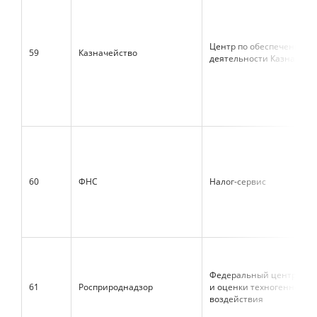
Центр по обеспечению
59
Казначейство
деятельности Казначейс
60
ФНС
Налог-сервис
Федеральный центр ана
61
Росприроднадзор
и оценки техногенного
воздействия