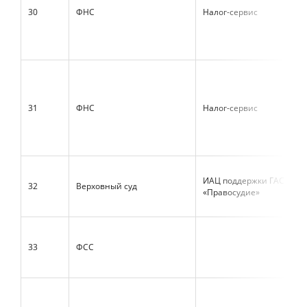
30
ФНС
Налог-сервис
31
ФНС
Налог-сервис
ИАЦ поддержки ГАС
32
Верховный суд
«Правосудие»
33
ФСС