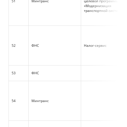
51
Минтранс
целевой программы
«Модернизация
транспортной системы Р
52
ФНС
Налог-сервис
53
ФНС
54
Минтранс