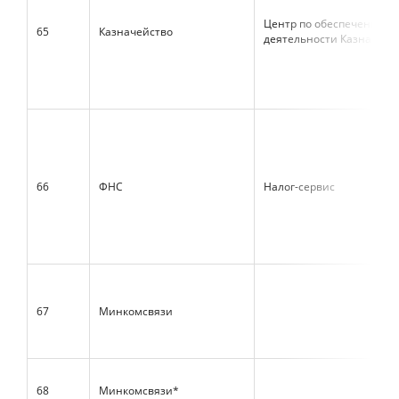
Центр по обеспечению
65
Казначейство
деятельности Казначейс
66
ФНС
Налог-сервис
67
Минкомсвязи
68
Минкомсвязи*