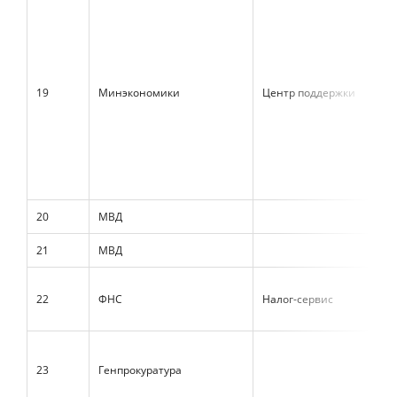
19
Минэкономики
Центр поддержки
20
МВД
21
МВД
22
ФНС
Налог-сервис
23
Генпрокуратура