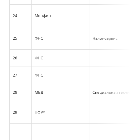
24
Минфин
25
ФНС
Налог-сервис
26
ФНС
27
ФНС
28
МВД
Специальная техника и 
29
ПФР*