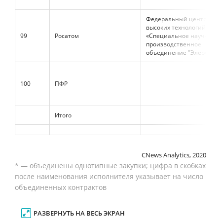
Федеральный центр наук
высоких технологий
99
Росатом
«Специальное научно-
производственное
объединение "Элерон"»
100
ПФР
Итого
CNews Analytics, 2020
* — объединены однотипные закупки; цифра в скобках
после наименования исполнителя указывает на число
объединенных контрактов
РАЗВЕРНУТЬ НА ВЕСЬ ЭКРАН