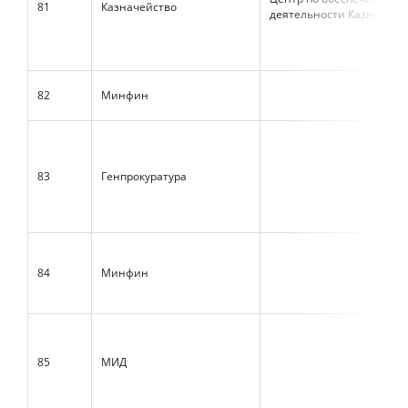
81
Казначейство
деятельности Казначейс
82
Минфин
83
Генпрокуратура
84
Минфин
85
МИД