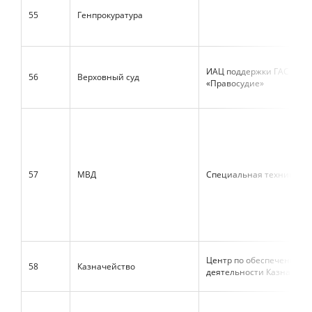
55
Генпрокуратура
ИАЦ поддержки ГАС
56
Верховный суд
«Правосудие»
57
МВД
Специальная техника и 
Центр по обеспечению
58
Казначейство
деятельности Казначейс