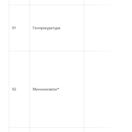
91
Генпрокуратура
92
Минкомсвязи*