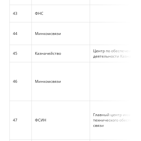
43
ФНС
44
Минкомсвязи
Центр по обеспечению
45
Казначейство
деятельности Казначейс
46
Минкомсвязи
Главный центр инженер
47
ФСИН
технического обеспечен
связи