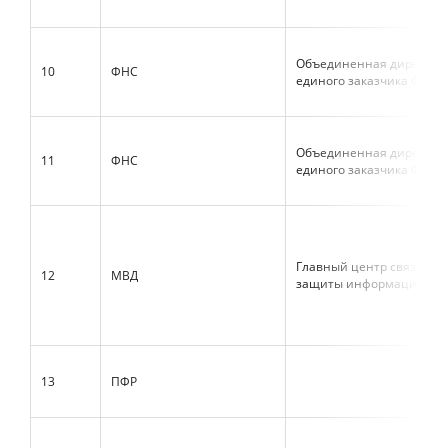
Объединенная дирекция
10
ФНС
единого заказчика ФНС
Объединенная дирекция
11
ФНС
единого заказчика ФНС
Главный центр связи и
12
МВД
защиты информации МВ
13
ПФР