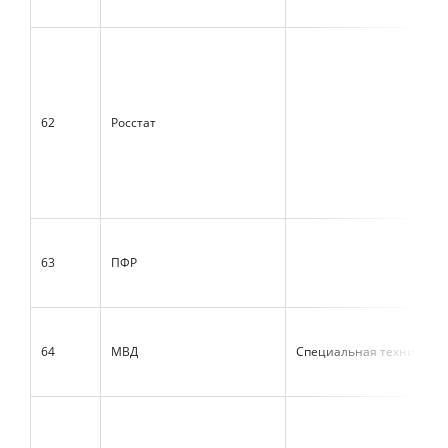
62
Росстат
63
ПФР
64
МВД
Специальная техника и 