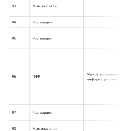
93
Минкомсвязи
94
Росгвардия
95
Росгвардия
Межрегиональный
96
ПФР
информационный центр
97
Росгвардия
98
Минкомсвязи