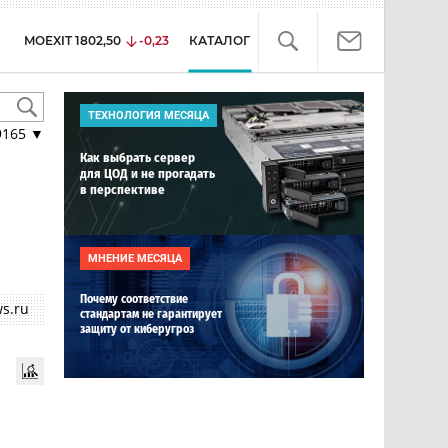
MOEXIT
1802,50
-0,23
КАТАЛОГ
ТЕХНОЛОГИЯ МЕСЯЦА
9165
▼
Как выбрать сервер
для ЦОД и не прогадать
в перспективе
МНЕНИЕ МЕСЯЦА
Почему соответствие
s.ru
стандартам не гарантирует
защиту от киберугроз