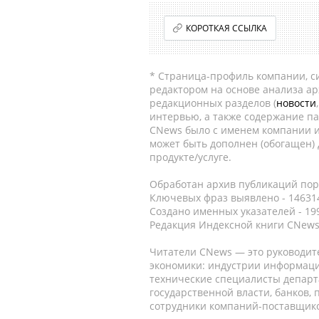
КОРОТКАЯ ССЫЛКА
* Страница-профиль компании, сис
редактором на основе анализа а
редакционных разделов (
новости
интервью, а также содержание па
CNews было с именем компании и
может быть дополнен (обогащен)
продукте/услуге.
Обработан архив публикаций порт
Ключевых фраз выявлено - 146314
Создано именных указателей - 19
Редакция Индексной книги CNews
Читатели CNews — это руководит
экономики: индустрии информаци
технические специалисты депар
государственной власти, банков,
сотрудники компаний-поставщико