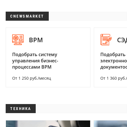
CNEWSMARKET
BPM
СЭ
Подобрать систему
Подобрать 
управления бизнес-
электронно
процессами BPM
документоо
От 1 250 руб./месяц
От 1 360 руб.
ТЕХНИКА