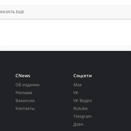
КАЗАТЬ ЕЩЕ
CNews
Соцсети
Об издании
Max
Реклама
VK
Вакансии
VK Видео
Контакты
Rutube
Telegram
Дзен