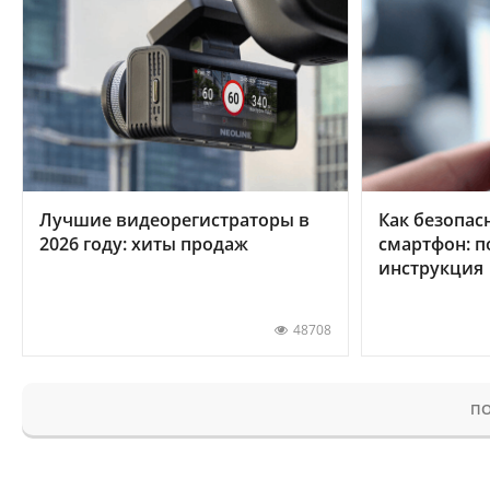
Лучшие видеорегистраторы в
Как безопас
2026 году: хиты продаж
смартфон: 
инструкция
48708
ПО