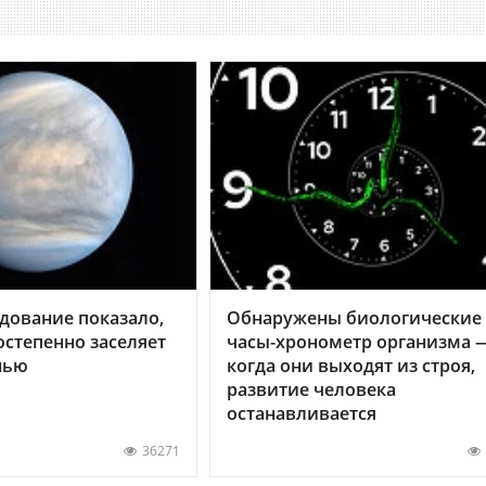
дование показало,
Обнаружены биологические
остепенно заселяет
часы-хронометр организма 
нью
когда они выходят из строя,
развитие человека
останавливается
36271