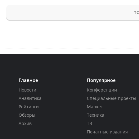
ПО
Главное
Популярное
Новости
Конференции
Аналитика
Специальные проекты
Рейтинги
Маркет
Обзоры
Техника
Архив
ТВ
Печатные издания