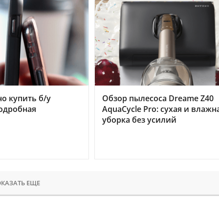
но купить б/у
Обзор пылесоса Dreame Z40
подробная
AquaCycle Pro: сухая и влажн
уборка без усилий
КАЗАТЬ ЕЩЕ