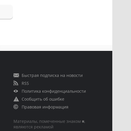
Быстрая подписка на новости
RSS
Политика конфиденциальности
Сообщить об ошибке
Правовая информация
Материалы, помеченные знаком ■,
являются рекламой