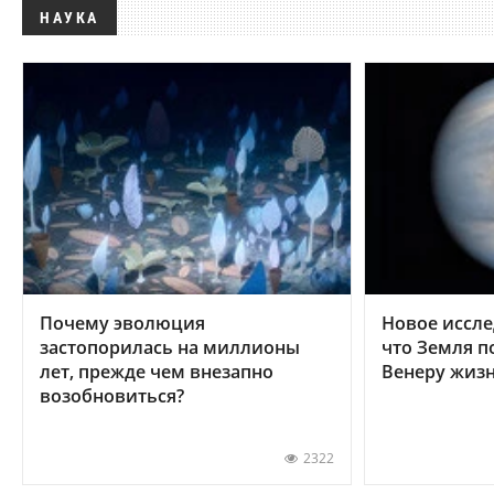
НАУКА
Почему эволюция
Новое иссле
застопорилась на миллионы
что Земля п
лет, прежде чем внезапно
Венеру жиз
возобновиться?
2322