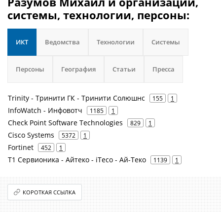
Разумов Михаил и организации,
системы, технологии, персоны:
ИКТ
Ведомства
Технологии
Системы
Персоны
География
Статьи
Пресса
Trinity - Тринити ГК - Тринити Солюшнс
155
1
InfoWatch - Инфовотч
1185
1
Check Point Software Technologies
829
1
Cisco Systems
5372
1
Fortinet
452
1
Т1 Сервионика - Айтеко - iTeco - Ай-Теко
1139
1
КОРОТКАЯ ССЫЛКА