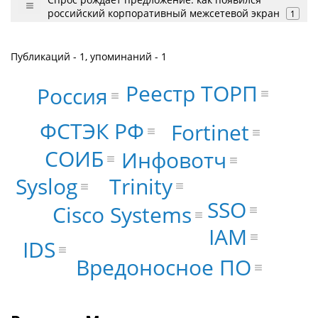
российский корпоративный межсетевой экран
1
Публикаций - 1, упоминаний - 1
Реестр ТОРП
Россия
ФСТЭК РФ
Fortinet
СОИБ
Инфовотч
Trinity
Syslog
SSO
Cisco Systems
IAM
IDS
Вредоносное ПО