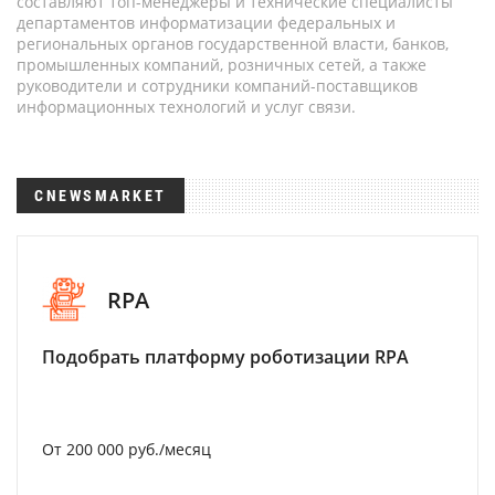
составляют топ-менеджеры и технические специалисты
департаментов информатизации федеральных и
региональных органов государственной власти, банков,
промышленных компаний, розничных сетей, а также
руководители и сотрудники компаний-поставщиков
информационных технологий и услуг связи.
CNEWSMARKET
RPA
Подобрать платформу роботизации RPA
От 200 000 руб./месяц