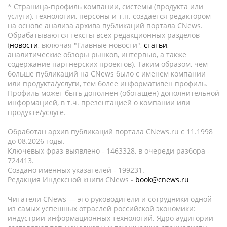
* Страница-профиль компании, системы (продукта или
услуги), технологии, персоны и т.п. создается редактором
на основе анализа архива публикаций портала CNews.
Обрабатываются тексты всех редакционных разделов
(
новости
, включая "Главные новости",
статьи
,
аналитические обзоры рынков, интервью, а также
содержание партнёрских проектов). Таким образом, чем
больше публикаций на CNews было с именем компании
или продукта/услуги, тем более информативен профиль.
Профиль может быть дополнен (обогащен) дополнительной
информацией, в т.ч. презентацией о компании или
продукте/услуге.
Обработан архив публикаций портала CNews.ru c 11.1998
до 08.2026 годы.
Ключевых фраз выявлено - 1463328, в очереди разбора -
724413.
Создано именных указателей - 199231.
Редакция Индексной книги CNews -
book@cnews.ru
Читатели CNews — это руководители и сотрудники одной
из самых успешных отраслей российской экономики:
индустрии информационных технологий. Ядро аудитории