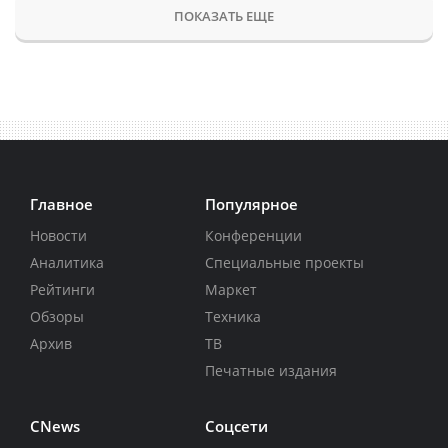
ПОКАЗАТЬ ЕЩЕ
Главное
Популярное
Новости
Конференции
Аналитика
Специальные проекты
Рейтинги
Маркет
Обзоры
Техника
Архив
ТВ
Печатные издания
CNews
Соцсети