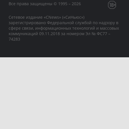
Все права защищены © 1995 – 2026
Сетевое издание «CNews» («СиНьюс»)
зарегистрировано Федеральной службой по надзору в
сфере связи, информационных технологий и массовых
коммуникаций 09.11.2018 за номером Эл № ФС77 –
74283