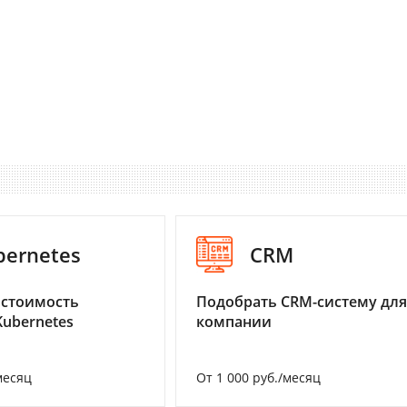
bernetes
CRM
 стоимость
Подобрать CRM-систему для
Kubernetes
компании
месяц
От 1 000 руб./месяц