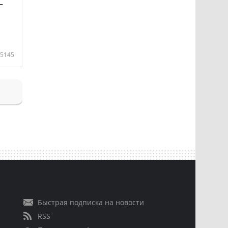
—
5145
Быстрая подписка на новости
RSS