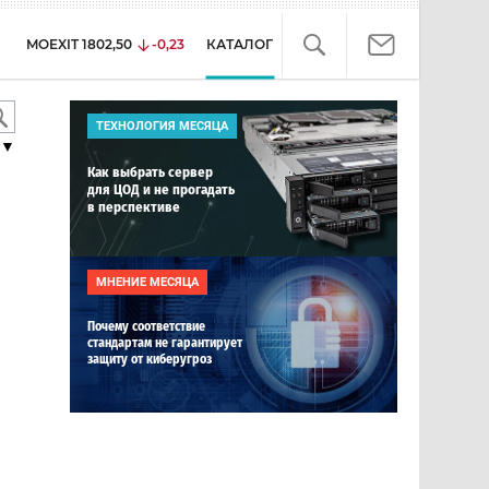
MOEXIT
1802,50
-0,23
КАТАЛОГ
ТЕХНОЛОГИЯ МЕСЯЦА
▼
Как выбрать сервер
для ЦОД и не прогадать
в перспективе
МНЕНИЕ МЕСЯЦА
Почему соответствие
стандартам не гарантирует
защиту от киберугроз