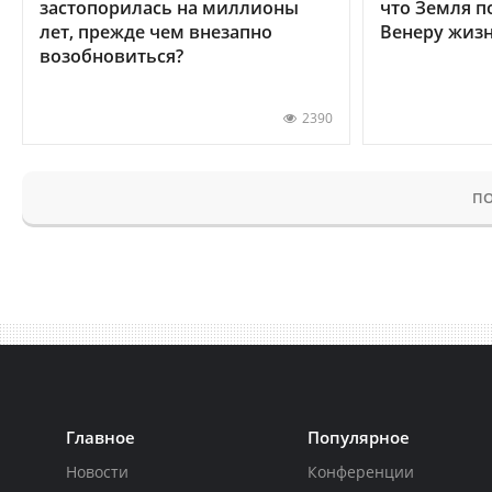
застопорилась на миллионы
что Земля п
лет, прежде чем внезапно
Венеру жиз
возобновиться?
2390
ПО
Главное
Популярное
Новости
Конференции