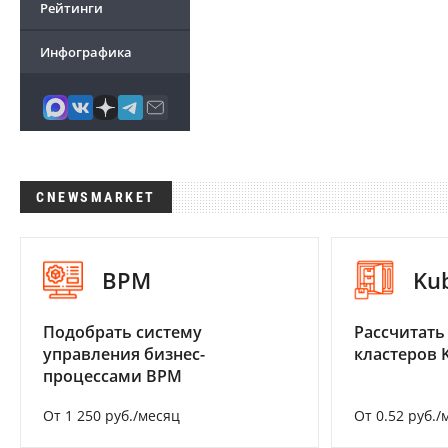
Рейтинги
Инфографика
CNEWSMARKET
BPM
Ku
Подобрать систему
Рассчитать
управления бизнес-
кластеров 
процессами BPM
От 1 250 руб./месяц
От 0.52 руб./