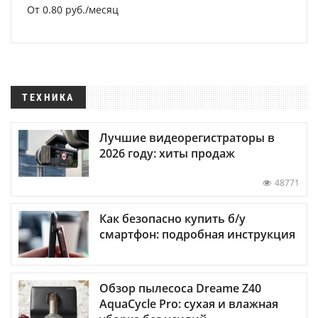
От 0.80 руб./месяц
ТЕХНИКА
Лучшие видеорегистраторы в
2026 году: хиты продаж
48771
Как безопасно купить б/у
смартфон: подробная инструкция
Обзор пылесоса Dreame Z40
AquaCycle Pro: сухая и влажная