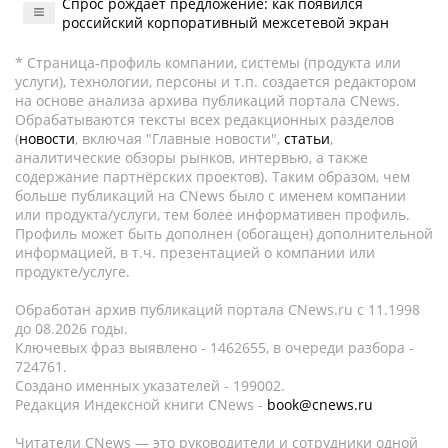
Спрос рождает предложение: как появился
российский корпоративный межсетевой экран
* Страница-профиль компании, системы (продукта или
услуги), технологии, персоны и т.п. создается редактором
на основе анализа архива публикаций портала CNews.
Обрабатываются тексты всех редакционных разделов
(
новости
, включая "Главные новости",
статьи
,
аналитические обзоры рынков, интервью, а также
содержание партнёрских проектов). Таким образом, чем
больше публикаций на CNews было с именем компании
или продукта/услуги, тем более информативен профиль.
Профиль может быть дополнен (обогащен) дополнительной
информацией, в т.ч. презентацией о компании или
продукте/услуге.
Обработан архив публикаций портала CNews.ru c 11.1998
до 08.2026 годы.
Ключевых фраз выявлено - 1462655, в очереди разбора -
724761.
Создано именных указателей - 199002.
Редакция Индексной книги CNews -
book@cnews.ru
Читатели CNews — это руководители и сотрудники одной