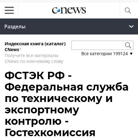
Разделы
Индексная книга (каталог)
CNews
*
Все категории
199124
▼
Получите все материалы
CNews по ключевому слову
ФСТЭК РФ -
Федеральная служба
по техническому и
экспортному
контролю -
Гостехкомиссия