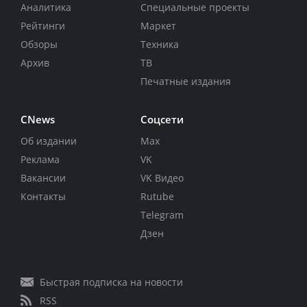
Аналитика
Специальные проекты
Рейтинги
Маркет
Обзоры
Техника
Архив
ТВ
Печатные издания
CNews
Соцсети
Об издании
Max
Реклама
VK
Вакансии
VK Видео
Контакты
Rutube
Telegram
Дзен
Быстрая подписка на новости
RSS