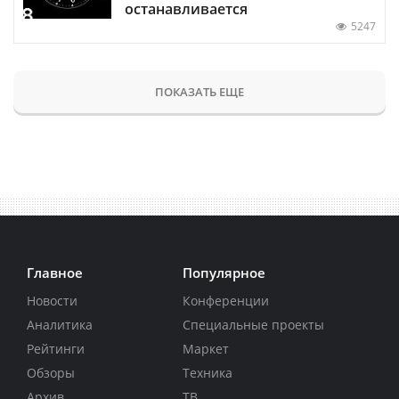
останавливается
5247
ПОКАЗАТЬ ЕЩЕ
Главное
Популярное
Новости
Конференции
Аналитика
Специальные проекты
Рейтинги
Маркет
Обзоры
Техника
Архив
ТВ