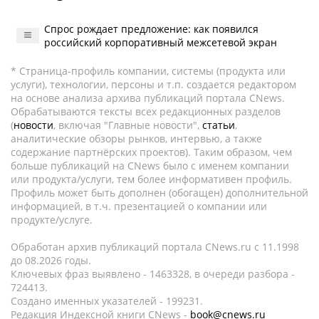
Спрос рождает предложение: как появился
российский корпоративный межсетевой экран
* Страница-профиль компании, системы (продукта или
услуги), технологии, персоны и т.п. создается редактором
на основе анализа архива публикаций портала CNews.
Обрабатываются тексты всех редакционных разделов
(
новости
, включая "Главные новости",
статьи
,
аналитические обзоры рынков, интервью, а также
содержание партнёрских проектов). Таким образом, чем
больше публикаций на CNews было с именем компании
или продукта/услуги, тем более информативен профиль.
Профиль может быть дополнен (обогащен) дополнительной
информацией, в т.ч. презентацией о компании или
продукте/услуге.
Обработан архив публикаций портала CNews.ru c 11.1998
до 08.2026 годы.
Ключевых фраз выявлено - 1463328, в очереди разбора -
724413.
Создано именных указателей - 199231.
Редакция Индексной книги CNews -
book@cnews.ru