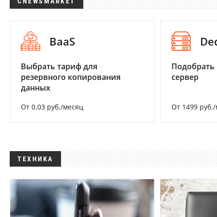
CNEWSMARKET
BaaS
De
Выбрать тариф для
Подобрать
резервного копирования
сервер
данных
От 0.03 руб./месяц
От 1499 руб.
ТЕХНИКА