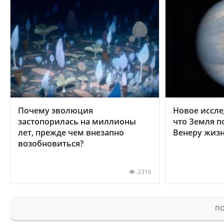
Почему эволюция
Новое иссле
застопорилась на миллионы
что Земля п
лет, прежде чем внезапно
Венеру жиз
возобновиться?
2316
ПО