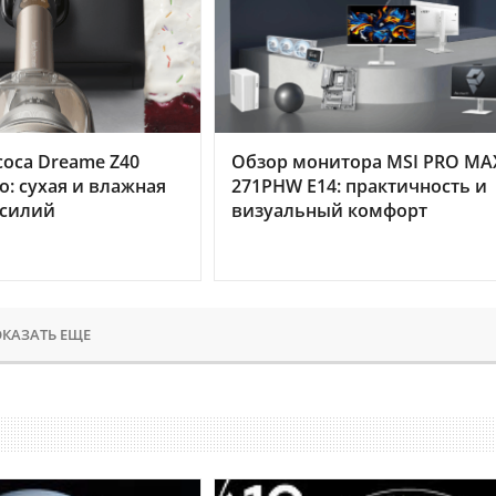
оса Dreame Z40
Обзор монитора MSI PRO MA
o: сухая и влажная
271PHW E14: практичность и
усилий
визуальный комфорт
КАЗАТЬ ЕЩЕ