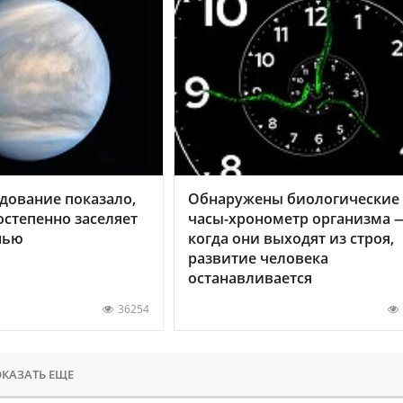
дование показало,
Обнаружены биологические
остепенно заселяет
часы-хронометр организма 
нью
когда они выходят из строя,
развитие человека
останавливается
36254
КАЗАТЬ ЕЩЕ