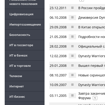
нового поколения
23.12.2011
В России пройд
Цифровизация
06.10.2008
Демоверсия Dyna
Импортозамещение
29.09.2008
В Китае открыл
Безопасность
21.05.2008
Подробности нов
ИТ в госсекторе
28.02.2008
Официальный са
ИТ в банках
12.02.2008
Dynasty Warrior
29.01.2008
Вышел первый т
ИТ в торговле
08.10.2007
Новые скриншот
Телеком
10.09.2007
Dynasty Warrior
Интернет
Завтра заканчив
03.11.2005
ИТ-бизнес
Форума
1