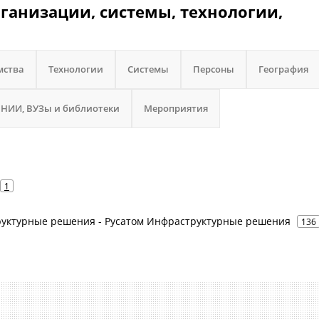
ганизации, системы, технологии,
мства
Технологии
Системы
Персоны
География
НИИ, ВУЗы и библиотеки
Мероприятия
1
труктурные решения - Русатом Инфраструктурные решения
136