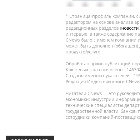
* Страница-профиль компании, сис
редактором на основе анализа а
редакционных разделов (
новости
интервью, а также содержание па
CNews было с именем компании и
может быть дополнен (обогащен)
продукте/услуге.
Обработан архив публикаций порт
Ключевых фраз выявлено - 146308
Создано именных указателей - 19
Редакция Индексной книги CNews
Читатели CNews — это руководит
экономики: индустрии информаци
технические специалисты депар
государственной власти, банков,
сотрудники компаний-поставщико