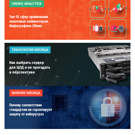
CNEWS ANALYTICS
Топ-10 сфер применения
квантовых компьютеров.
Инфографика CNews
ТЕХНОЛОГИЯ МЕСЯЦА
Как выбрать сервер
для ЦОД и не прогадать
в перспективе
МНЕНИЕ МЕСЯЦА
Почему соответствие
стандартам не гарантирует
защиту от киберугроз