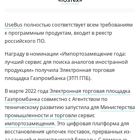
UseBus
полностью соответствует всем требованиям
к программным продуктам, входит в реестр
российского ПО.
Награду в номинации «Импортозамещение года:
лучший сервис для поиска аналогов иностранной
продукции» получила Электронная торговая
площадка Газпромбанка (ЭТП ГПБ).
В марте 2022 года
Электронная торговая площадка
Газпромбанка
совместно с Агентством по
техническому развитию запустила для
Министерства
промышленности и торговли
сервис
импортозамещения
. Это цифровая платформа для
восстановления цепочек поставок, прерванных из-
за санкций и логистической блокады. С помощью