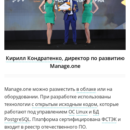
Кирилл Кондратенко
, директор по развитию
Manage.one
Manage.one можно разместить
в облаке
или на
оборудовании. При разработке использованы
технологии
с открытым исходным кодом
, которые
работают под управлением
ОС
Linux
и
БД
PostgreSQL
. Платформа сертифицирована
ФСТЭК
и
входит в
реестр отечественного ПО
.