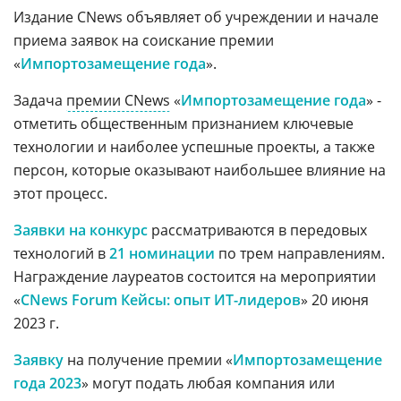
Издание CNews объявляет об учреждении и начале
приема заявок на соискание премии
«
Импортозамещение года
».
Задача
премии CNews
«
Импортозамещение года
» -
отметить общественным признанием ключевые
технологии и наиболее успешные проекты, а также
персон, которые оказывают наибольшее влияние на
этот процесс.
Заявки на конкурс
рассматриваются в передовых
технологий в
21 номинации
по трем направлениям.
Награждение лауреатов состоится на мероприятии
«
CNews Forum Кейсы: опыт ИТ-лидеров
» 20 июня
2023 г.
Заявку
на получение премии «
Импортозамещение
года 2023
» могут подать любая компания или