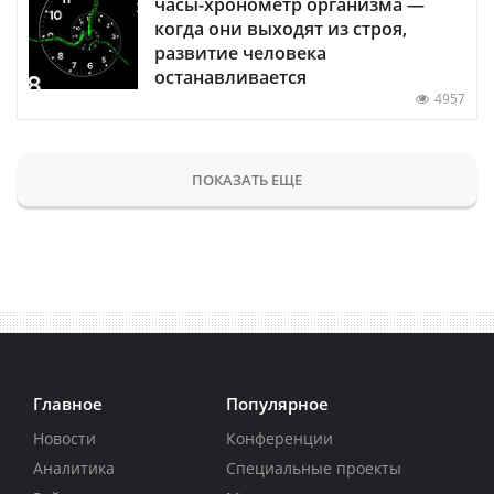
часы-хронометр организма —
когда они выходят из строя,
развитие человека
останавливается
4957
ПОКАЗАТЬ ЕЩЕ
Главное
Популярное
Новости
Конференции
Аналитика
Специальные проекты