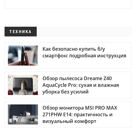
ТЕХНИКА
Как безопасно купить б/у
смартфон: подробная инструкция
Обзор пылесоса Dreame Z40
AquaCycle Pro: сухая и влажная
уборка без усилий
Обзор монитора MSI PRO MAX
271PHW E14: практичность и
визуальный комфорт