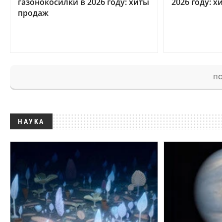
газонокосилки в 2026 году: хиты
2026 году: 
продаж
ПО
НАУКА