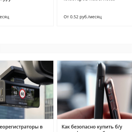
месяц
От 0.52 руб./месяц
еорегистраторы в
Как безопасно купить б/у