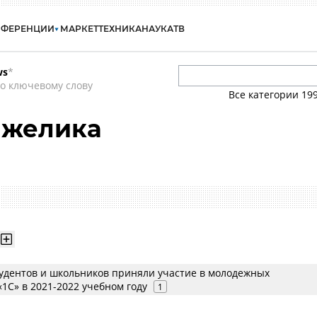
НФЕРЕНЦИИ
МАРКЕТ
ТЕХНИКА
НАУКА
ТВ
ws
*
о ключевому слову
Все категории
19
нжелика
студентов и школьников приняли участие в молодежных
1С» в 2021-2022 учебном году
1