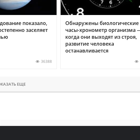
дование показало,
Обнаружены биологические
остепенно заселяет
часы-хронометр организма 
нью
когда они выходят из строя,
развитие человека
останавливается
36388
КАЗАТЬ ЕЩЕ