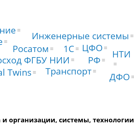
ние
Инженерные системы
е
ЦФО
1С
Росатом
НТИ
осход ФГБУ НИИ
РФ
Транспорт
al Twins
ДФО
и организации, системы, технологии