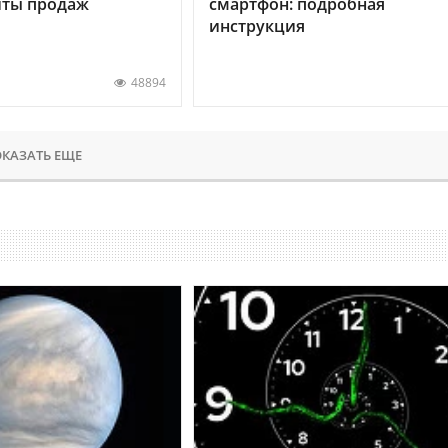
хиты продаж
смартфон: подробная
инструкция
48894
КАЗАТЬ ЕЩЕ