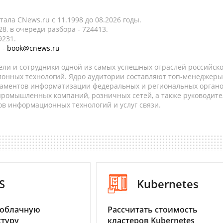
ала CNews.ru c 11.1998 до 08.2026 годы.
8, в очереди разбора - 724413.
9231.
 -
book@cnews.ru
ели и сотрудники одной из самых успешных отраслей российск
онных технологий. Ядро аудитории составляют топ-менеджеры
таментов информатизации федеральных и региональных орган
 промышленных компаний, розничных сетей, а также руководите
в информационных технологий и услуг связи.
S
Kubernetes
 облачную
Рассчитать стоимость
туру
кластеров Kubernetes