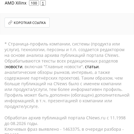
AMD Xilinx
100
1
КОРОТКАЯ ССЫЛКА
* Страница-профиль компании, системы (продукта или
услуги), технологии, персоны и т.п. создается редактором
на основе анализа архива публикаций портала CNews.
Обрабатываются тексты всех редакционных разделов
(
новости
, включая "Главные новости",
статьи
,
аналитические обзоры рынков, интервью, а также
содержание партнёрских проектов). Таким образом, чем
больше публикаций на CNews было с именем компании
или продукта/услуги, тем более информативен профиль.
Профиль может быть дополнен (обогащен) дополнительной
информацией, в т.ч. презентацией о компании или
продукте/услуге.
Обработан архив публикаций портала CNews.ru c 11.1998
до 08.2026 годы.
Ключевых фраз выявлено - 1463375, в очереди разбора -