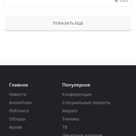
4983
ПОКАЗАТЬ ЕЩЕ
Главное
Популярное
Новости
Конференции
Аналитика
Специальные проекты
Рейтинги
Маркет
Обзоры
Техника
Архив
ТВ
Печатные издания