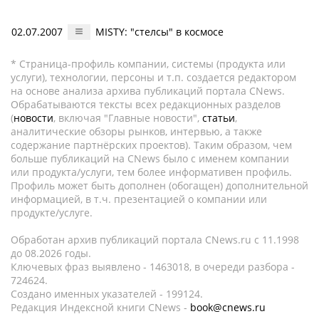
02.07.2007
MISTY: "стелсы" в космосе
* Страница-профиль компании, системы (продукта или
услуги), технологии, персоны и т.п. создается редактором
на основе анализа архива публикаций портала CNews.
Обрабатываются тексты всех редакционных разделов
(
новости
, включая "Главные новости",
статьи
,
аналитические обзоры рынков, интервью, а также
содержание партнёрских проектов). Таким образом, чем
больше публикаций на CNews было с именем компании
или продукта/услуги, тем более информативен профиль.
Профиль может быть дополнен (обогащен) дополнительной
информацией, в т.ч. презентацией о компании или
продукте/услуге.
Обработан архив публикаций портала CNews.ru c 11.1998
до 08.2026 годы.
Ключевых фраз выявлено - 1463018, в очереди разбора -
724624.
Создано именных указателей - 199124.
Редакция Индексной книги CNews -
book@cnews.ru