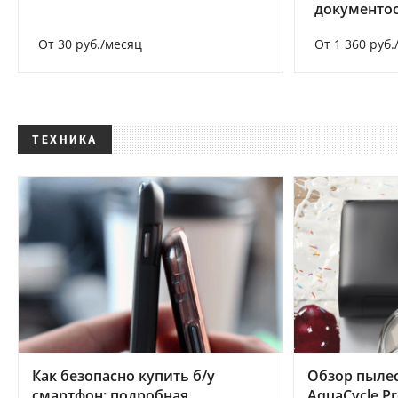
документоо
От 30 руб./месяц
От 1 360 руб.
ТЕХНИКА
Как безопасно купить б/у
Обзор пылес
смартфон: подробная
AquaCycle Pr