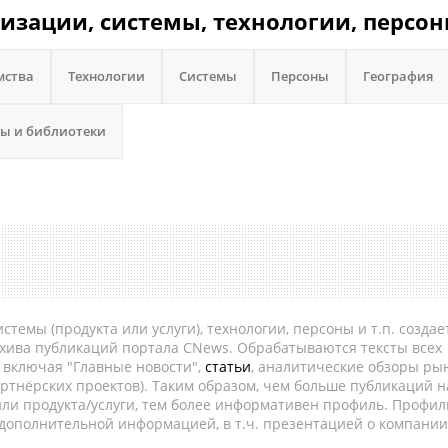
низации, системы, технологии, персон
мства
Технологии
Системы
Персоны
География
ы и библиотеки
темы (продукта или услуги), технологии, персоны и т.п. создае
рхива публикаций портала CNews. Обрабатываются тексты всех
, включая "Главные новости",
статьи
, аналитические обзоры рын
ртнёрских проектов). Таким образом, чем больше публикаций н
ли продукта/услуги, тем более информативен профиль. Профил
 дополнительной информацией, в т.ч. презентацией о компании