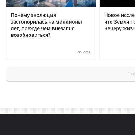
Почему эволюция
Новое иссле
застопорилась на миллионы
что Земля п
лет, прежде чем внезапно
Венеру жиз
возобновиться?
2258
ПО