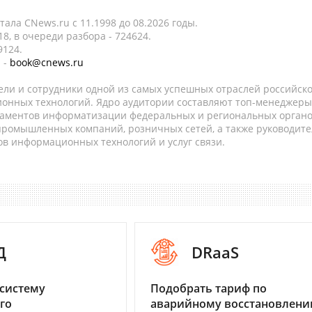
ала CNews.ru c 11.1998 до 08.2026 годы.
8, в очереди разбора - 724624.
9124.
 -
book@cnews.ru
ели и сотрудники одной из самых успешных отраслей российск
онных технологий. Ядро аудитории составляют топ-менеджеры
таментов информатизации федеральных и региональных орган
 промышленных компаний, розничных сетей, а также руководите
в информационных технологий и услуг связи.
Д
DRaaS
систему
Подобрать тариф по
го
аварийному восстановлен