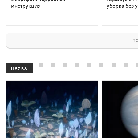
инструкция
уборка без 
ПО
НАУКА