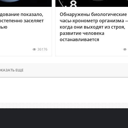
дование показало,
Обнаружены биологические
остепенно заселяет
часы-хронометр организма 
нью
когда они выходят из строя,
развитие человека
останавливается
36176
КАЗАТЬ ЕЩЕ