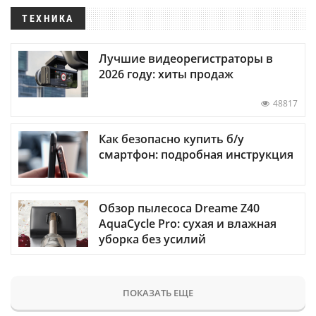
ТЕХНИКА
Лучшие видеорегистраторы в
2026 году: хиты продаж
48817
Как безопасно купить б/у
смартфон: подробная инструкция
Обзор пылесоса Dreame Z40
AquaCycle Pro: сухая и влажная
уборка без усилий
ПОКАЗАТЬ ЕЩЕ