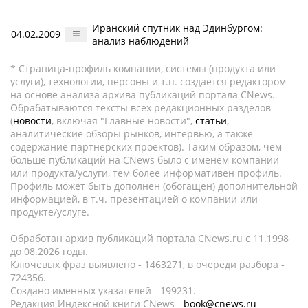
Иранский спутник над Эдинбургом:
04.02.2009
анализ наблюдений
* Страница-профиль компании, системы (продукта или
услуги), технологии, персоны и т.п. создается редактором
на основе анализа архива публикаций портала CNews.
Обрабатываются тексты всех редакционных разделов
(
новости
, включая "Главные новости",
статьи
,
аналитические обзоры рынков, интервью, а также
содержание партнёрских проектов). Таким образом, чем
больше публикаций на CNews было с именем компании
или продукта/услуги, тем более информативен профиль.
Профиль может быть дополнен (обогащен) дополнительной
информацией, в т.ч. презентацией о компании или
продукте/услуге.
Обработан архив публикаций портала CNews.ru c 11.1998
до 08.2026 годы.
Ключевых фраз выявлено - 1463271, в очереди разбора -
724356.
Создано именных указателей - 199231.
Редакция Индексной книги CNews -
book@cnews.ru