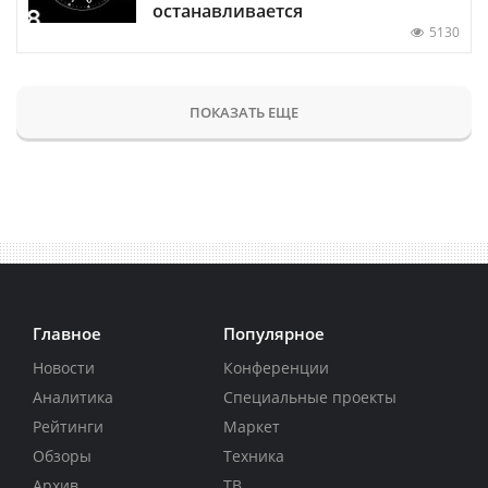
останавливается
5130
ПОКАЗАТЬ ЕЩЕ
Главное
Популярное
Новости
Конференции
Аналитика
Специальные проекты
Рейтинги
Маркет
Обзоры
Техника
Архив
ТВ