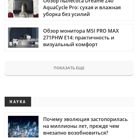
Обзор пылесоса Dreame Z40
AquaCycle Pro: сухая и влажная
уборка без усилий
Обзор монитора MSI PRO MAX
271PHW E14: практичность и
визуальный комфорт
ПОКАЗАТЬ ЕЩЕ
НАУКА
Почему эволюция застопорилась
на миллионы лет, прежде чем
внезапно возобновиться?