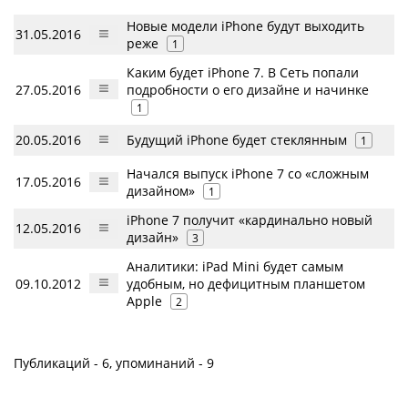
Новые модели iPhone будут выходить
31.05.2016
реже
1
Каким будет iPhone 7. В Сеть попали
27.05.2016
подробности о его дизайне и начинке
1
20.05.2016
Будущий iPhone будет стеклянным
1
Начался выпуск iPhone 7 со «сложным
17.05.2016
дизайном»
1
iPhone 7 получит «кардинально новый
12.05.2016
дизайн»
3
Аналитики: iPad Mini будет самым
09.10.2012
удобным, но дефицитным планшетом
Apple
2
Публикаций - 6, упоминаний - 9