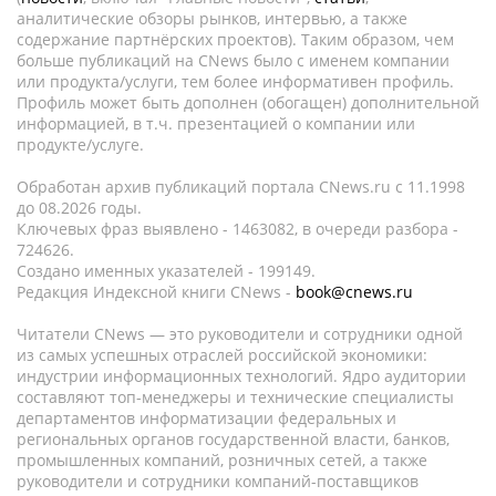
аналитические обзоры рынков, интервью, а также
содержание партнёрских проектов). Таким образом, чем
больше публикаций на CNews было с именем компании
или продукта/услуги, тем более информативен профиль.
Профиль может быть дополнен (обогащен) дополнительной
информацией, в т.ч. презентацией о компании или
продукте/услуге.
Обработан архив публикаций портала CNews.ru c 11.1998
до 08.2026 годы.
Ключевых фраз выявлено - 1463082, в очереди разбора -
724626.
Создано именных указателей - 199149.
Редакция Индексной книги CNews -
book@cnews.ru
Читатели CNews — это руководители и сотрудники одной
из самых успешных отраслей российской экономики:
индустрии информационных технологий. Ядро аудитории
составляют топ-менеджеры и технические специалисты
департаментов информатизации федеральных и
региональных органов государственной власти, банков,
промышленных компаний, розничных сетей, а также
руководители и сотрудники компаний-поставщиков