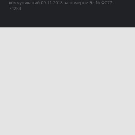
коммуникаций 09.11.2018 за номером Эл № ФС77 –
74283