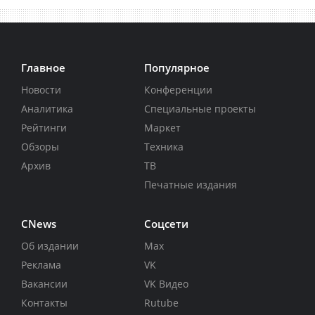
Главное
Популярное
Новости
Конференции
Аналитика
Специальные проекты
Рейтинги
Маркет
Обзоры
Техника
Архив
ТВ
Печатные издания
CNews
Соцсети
Об издании
Max
Реклама
VK
Вакансии
VK Видео
Контакты
Rutube