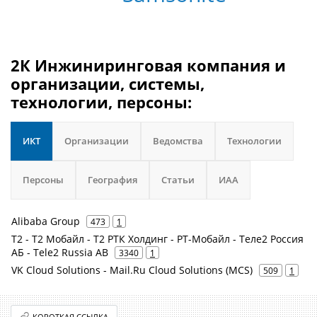
2К Инжиниринговая компания и
организации, системы,
технологии, персоны:
ИКТ
Организации
Ведомства
Технологии
Персоны
География
Статьи
ИАА
Alibaba Group
473
1
Т2 - Т2 Мобайл - Т2 РТК Холдинг - РТ-Мобайл - Теле2 Россия
АБ - Tele2 Russia AB
3340
1
VK Cloud Solutions - Mail.Ru Cloud Solutions (MCS)
509
1
КОРОТКАЯ ССЫЛКА