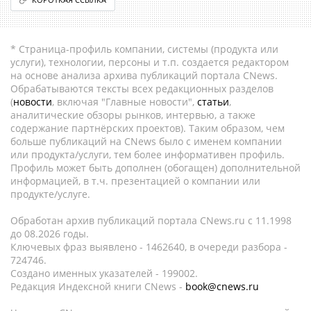
* Страница-профиль компании, системы (продукта или
услуги), технологии, персоны и т.п. создается редактором
на основе анализа архива публикаций портала CNews.
Обрабатываются тексты всех редакционных разделов
(
новости
, включая "Главные новости",
статьи
,
аналитические обзоры рынков, интервью, а также
содержание партнёрских проектов). Таким образом, чем
больше публикаций на CNews было с именем компании
или продукта/услуги, тем более информативен профиль.
Профиль может быть дополнен (обогащен) дополнительной
информацией, в т.ч. презентацией о компании или
продукте/услуге.
Обработан архив публикаций портала CNews.ru c 11.1998
до 08.2026 годы.
Ключевых фраз выявлено - 1462640, в очереди разбора -
724746.
Создано именных указателей - 199002.
Редакция Индексной книги CNews -
book@cnews.ru