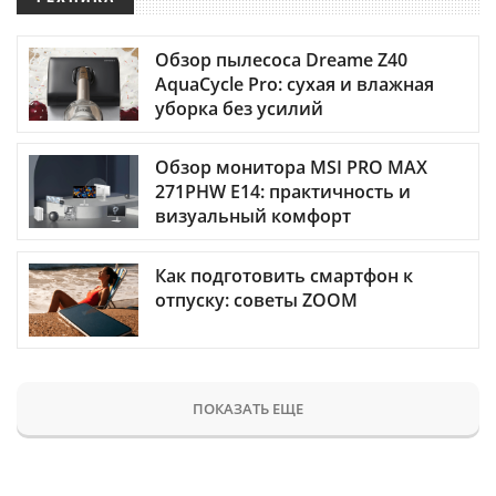
Обзор пылесоса Dreame Z40
AquaCycle Pro: сухая и влажная
уборка без усилий
Обзор монитора MSI PRO MAX
271PHW E14: практичность и
визуальный комфорт
Как подготовить смартфон к
отпуску: советы ZOOM
ПОКАЗАТЬ ЕЩЕ