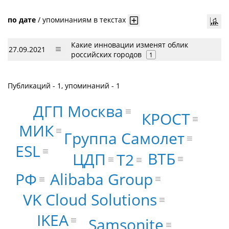
по дате
/
упоминаниям в текстах
Какие инновации изменят облик
27.09.2021
российских городов
1
Публикаций - 1, упоминаний - 1
ДГП Москва
КРОСТ
МИК
Группа Самолет
ESL
ВТБ
ЦДП
Т2
Alibaba Group
РФ
VK Cloud Solutions
IKEA
Samsonite