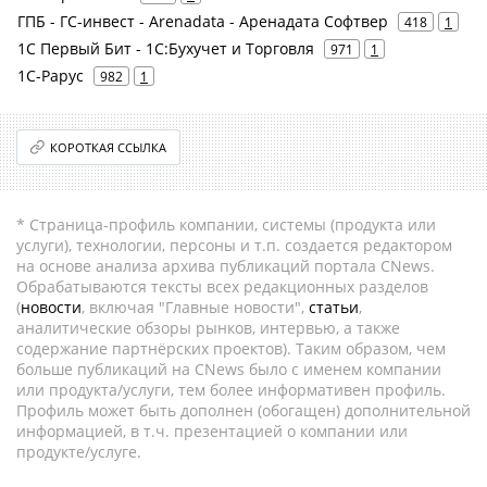
ГПБ - ГС-инвест - Arenadata - Аренадата Софтвер
418
1
1С Первый Бит - 1С:Бухучет и Торговля
971
1
1С-Рарус
982
1
КОРОТКАЯ ССЫЛКА
* Страница-профиль компании, системы (продукта или
услуги), технологии, персоны и т.п. создается редактором
на основе анализа архива публикаций портала CNews.
Обрабатываются тексты всех редакционных разделов
(
новости
, включая "Главные новости",
статьи
,
аналитические обзоры рынков, интервью, а также
содержание партнёрских проектов). Таким образом, чем
больше публикаций на CNews было с именем компании
или продукта/услуги, тем более информативен профиль.
Профиль может быть дополнен (обогащен) дополнительной
информацией, в т.ч. презентацией о компании или
продукте/услуге.