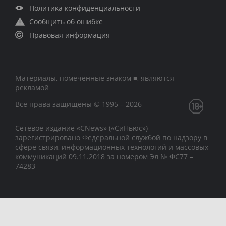
Политика конфиденциальности
Сообщить об ошибке
Правовая информация
Материалы, помеченные знаком ■, являются
рекламой
Все права защищены © 1995 – 2026
Сетевое издание «CNews» («СиНьюс»)
зарегистрировано Федеральной службой по надзору в
сфере связи, информационных технологий и массовых
коммуникаций 09.11.2018 за номером Эл № ФС77 –
74283