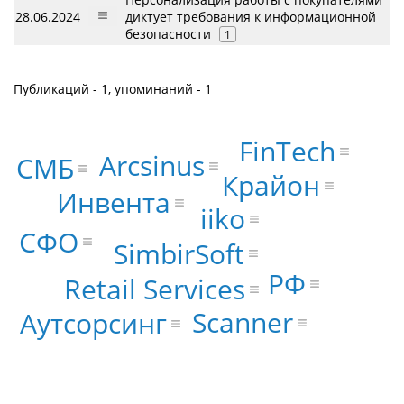
28.06.2024
диктует требования к информационной
безопасности
1
Публикаций - 1, упоминаний - 1
FinTech
Arcsinus
СМБ
Крайон
Инвента
iiko
СФО
SimbirSoft
РФ
Retail Services
Scanner
Аутсорсинг