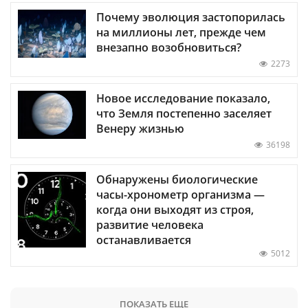
Почему эволюция застопорилась
на миллионы лет, прежде чем
внезапно возобновиться?
2273
Новое исследование показало,
что Земля постепенно заселяет
Венеру жизнью
36198
Обнаружены биологические
часы-хронометр организма —
когда они выходят из строя,
развитие человека
останавливается
5012
ПОКАЗАТЬ ЕЩЕ