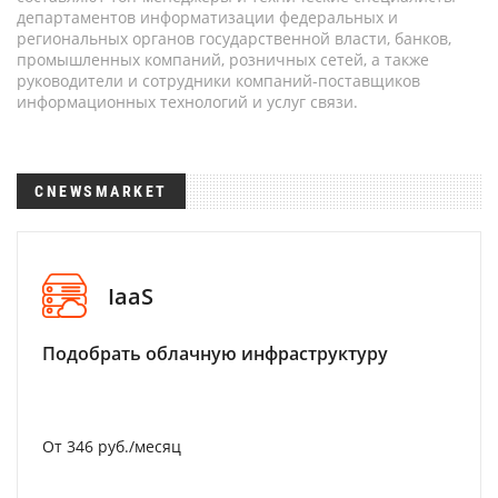
департаментов информатизации федеральных и
региональных органов государственной власти, банков,
промышленных компаний, розничных сетей, а также
руководители и сотрудники компаний-поставщиков
информационных технологий и услуг связи.
CNEWSMARKET
IaaS
Подобрать облачную инфраструктуру
От 346 руб./месяц