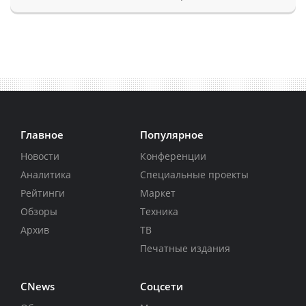
Главное
Популярное
Новости
Конференции
Аналитика
Специальные проекты
Рейтинги
Маркет
Обзоры
Техника
Архив
ТВ
Печатные издания
CNews
Соцсети