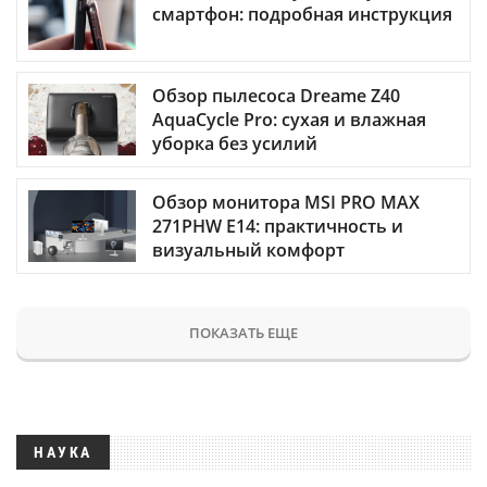
смартфон: подробная инструкция
Обзор пылесоса Dreame Z40
AquaCycle Pro: сухая и влажная
уборка без усилий
Обзор монитора MSI PRO MAX
271PHW E14: практичность и
визуальный комфорт
ПОКАЗАТЬ ЕЩЕ
НАУКА