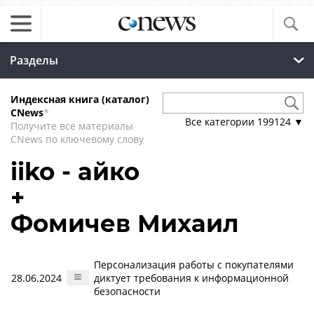
Разделы
Индексная книга (каталог)
CNews
*
Все категории
199124
▼
Получите все материалы
CNews по ключевому слову
iiko - айко
+
Фомичев Михаил
Персонализация работы с покупателями
28.06.2024
диктует требования к информационной
безопасности