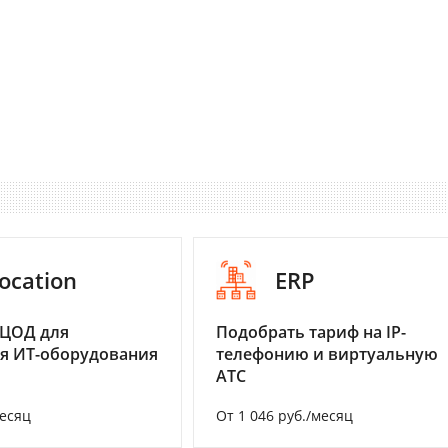
ocation
ERP
 ЦОД для
Подобрать тариф на IP-
я ИТ-оборудования
телефонию и виртуальную
АТС
месяц
От 1 046 руб./месяц