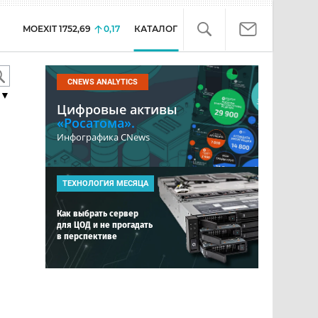
MOEXIT
1752,69
0,17
КАТАЛОГ
CNEWS ANALYTICS
▼
Цифровые активы
«Росатома».
Инфографика CNews
ТЕХНОЛОГИЯ МЕСЯЦА
Как выбрать сервер
для ЦОД и не прогадать
в перспективе