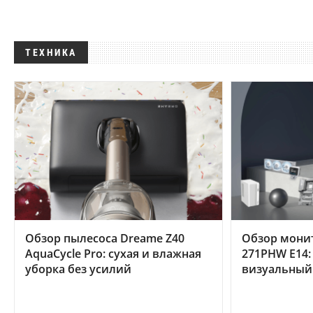
ТЕХНИКА
Обзор пылесоса Dreame Z40
Обзор мони
AquaCycle Pro: сухая и влажная
271PHW E14:
уборка без усилий
визуальный