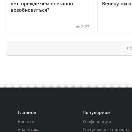
лет, прежде чем внезапно
Венеру жиз
возобновиться?
2127
ПО
Главное
Популярное
Новости
Конференции
Аналитика
Специальные проекты