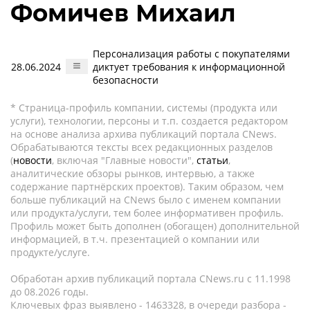
Фомичев Михаил
Персонализация работы с покупателями
28.06.2024
диктует требования к информационной
безопасности
* Страница-профиль компании, системы (продукта или
услуги), технологии, персоны и т.п. создается редактором
на основе анализа архива публикаций портала CNews.
Обрабатываются тексты всех редакционных разделов
(
новости
, включая "Главные новости",
статьи
,
аналитические обзоры рынков, интервью, а также
содержание партнёрских проектов). Таким образом, чем
больше публикаций на CNews было с именем компании
или продукта/услуги, тем более информативен профиль.
Профиль может быть дополнен (обогащен) дополнительной
информацией, в т.ч. презентацией о компании или
продукте/услуге.
Обработан архив публикаций портала CNews.ru c 11.1998
до 08.2026 годы.
Ключевых фраз выявлено - 1463328, в очереди разбора -