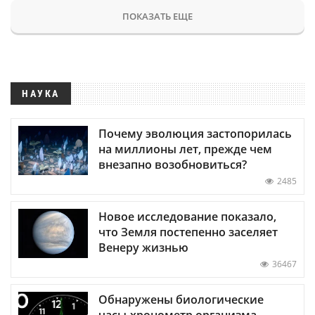
ПОКАЗАТЬ ЕЩЕ
НАУКА
Почему эволюция застопорилась
на миллионы лет, прежде чем
внезапно возобновиться?
2485
Новое исследование показало,
что Земля постепенно заселяет
Венеру жизнью
36467
Обнаружены биологические
часы-хронометр организма —