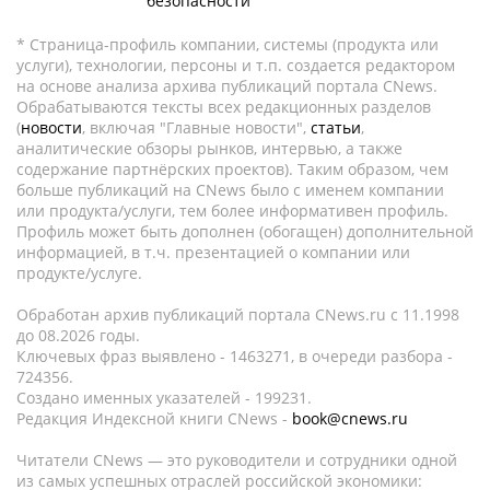
безопасности
* Страница-профиль компании, системы (продукта или
услуги), технологии, персоны и т.п. создается редактором
на основе анализа архива публикаций портала CNews.
Обрабатываются тексты всех редакционных разделов
(
новости
, включая "Главные новости",
статьи
,
аналитические обзоры рынков, интервью, а также
содержание партнёрских проектов). Таким образом, чем
больше публикаций на CNews было с именем компании
или продукта/услуги, тем более информативен профиль.
Профиль может быть дополнен (обогащен) дополнительной
информацией, в т.ч. презентацией о компании или
продукте/услуге.
Обработан архив публикаций портала CNews.ru c 11.1998
до 08.2026 годы.
Ключевых фраз выявлено - 1463271, в очереди разбора -
724356.
Создано именных указателей - 199231.
Редакция Индексной книги CNews -
book@cnews.ru
Читатели CNews — это руководители и сотрудники одной
из самых успешных отраслей российской экономики: