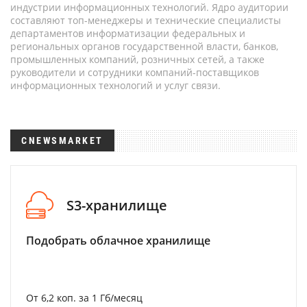
индустрии информационных технологий. Ядро аудитории
составляют топ-менеджеры и технические специалисты
департаментов информатизации федеральных и
региональных органов государственной власти, банков,
промышленных компаний, розничных сетей, а также
руководители и сотрудники компаний-поставщиков
информационных технологий и услуг связи.
CNEWSMARKET
S3-хранилище
Подобрать облачное хранилище
От 6,2 коп. за 1 Гб/месяц