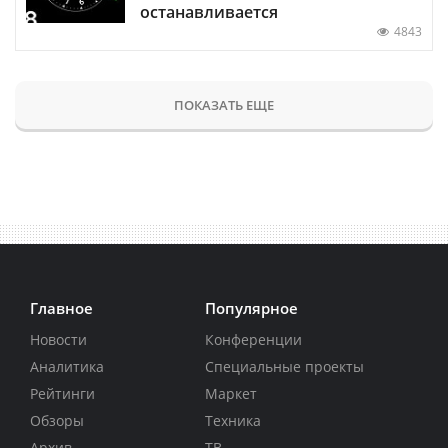
останавливается
4843
ПОКАЗАТЬ ЕЩЕ
Главное
Популярное
Новости
Конференции
Аналитика
Специальные проекты
Рейтинги
Маркет
Обзоры
Техника
Архив
ТВ