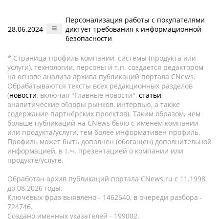
Персонализация работы с покупателями
28.06.2024
диктует требования к информационной
безопасности
* Страница-профиль компании, системы (продукта или
услуги), технологии, персоны и т.п. создается редактором
на основе анализа архива публикаций портала CNews.
Обрабатываются тексты всех редакционных разделов
(
новости
, включая "Главные новости",
статьи
,
аналитические обзоры рынков, интервью, а также
содержание партнёрских проектов). Таким образом, чем
больше публикаций на CNews было с именем компании
или продукта/услуги, тем более информативен профиль.
Профиль может быть дополнен (обогащен) дополнительной
информацией, в т.ч. презентацией о компании или
продукте/услуге.
Обработан архив публикаций портала CNews.ru c 11.1998
до 08.2026 годы.
Ключевых фраз выявлено - 1462640, в очереди разбора -
724746.
Создано именных указателей - 199002.