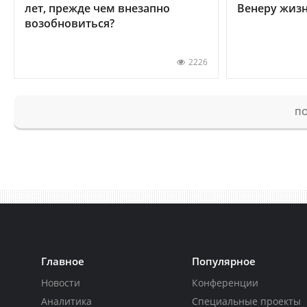
лет, прежде чем внезапно
Венеру жиз
возобновиться?
2226
ПО
Главное
Популярное
Новости
Конференции
Аналитика
Специальные проекты