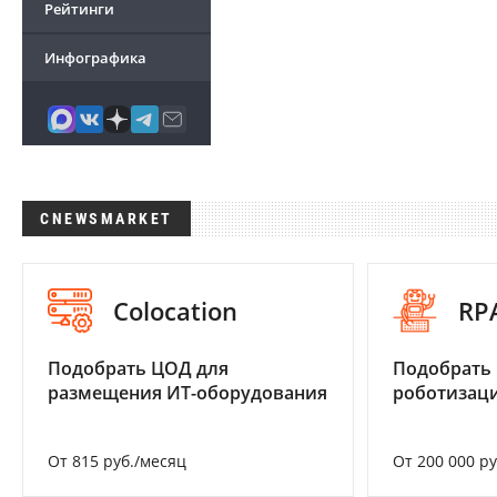
Рейтинги
Инфографика
CNEWSMARKET
Colocation
RP
Подобрать ЦОД для
Подобрать
размещения ИТ-оборудования
роботизац
От 815 руб./месяц
От 200 000 р