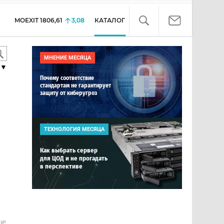
MOEXIT
1806,61
3,08
КАТАЛОГ
МНЕНИЕ МЕСЯЦА
▼
Почему соответствие
стандартам не гарантирует
защиту от киберугроз
ТЕХНОЛОГИЯ МЕСЯЦА
Как выбрать сервер
для ЦОД и не прогадать
в перспективе
е
ше