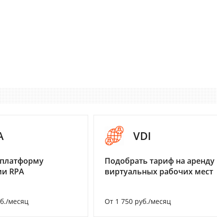
A
VDI
 платформу
Подобрать тариф на аренду
ии RPA
виртуальных рабочих мест
уб./месяц
От 1 750 руб./месяц