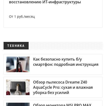
восстановлению ИТ-инфраструктуры
От 1 руб./месяц
ТЕХНИКА
Как безопасно купить б/у
смартфон: подробная инструкция
Обзор пылесоса Dreame Z40
AquaCycle Pro: сухая и влажная
уборка без усилий
Обзор монитора MSI PRO MAX