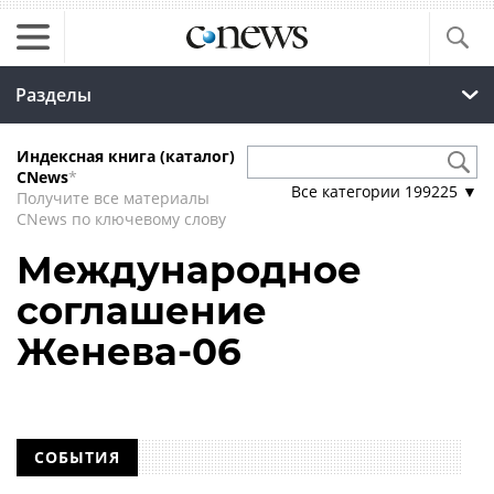
Разделы
Индексная книга (каталог)
CNews
*
Все категории
199225
▼
Получите все материалы
CNews по ключевому слову
Международное
соглашение
Женева-06
СОБЫТИЯ