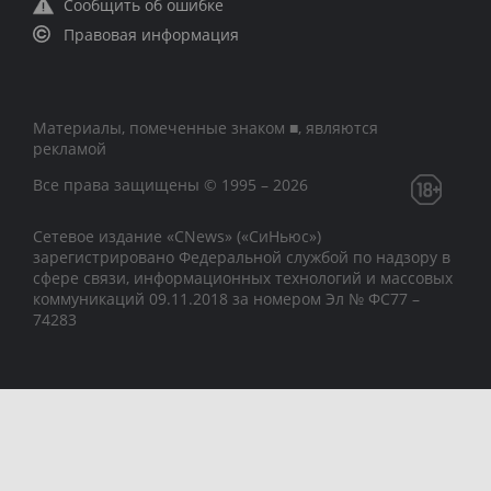
Сообщить об ошибке
Правовая информация
Материалы, помеченные знаком ■, являются
рекламой
Все права защищены © 1995 – 2026
Сетевое издание «CNews» («СиНьюс»)
зарегистрировано Федеральной службой по надзору в
сфере связи, информационных технологий и массовых
коммуникаций 09.11.2018 за номером Эл № ФС77 –
74283