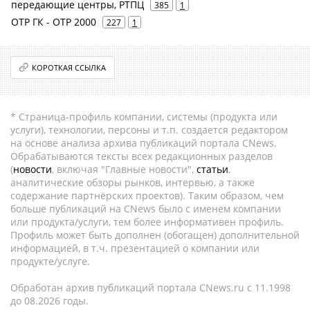
передающие центры, РТПЦ
385
1
ОТР ГК - ОТР 2000
227
1
КОРОТКАЯ ССЫЛКА
* Страница-профиль компании, системы (продукта или
услуги), технологии, персоны и т.п. создается редактором
на основе анализа архива публикаций портала CNews.
Обрабатываются тексты всех редакционных разделов
(
новости
, включая "Главные новости",
статьи
,
аналитические обзоры рынков, интервью, а также
содержание партнёрских проектов). Таким образом, чем
больше публикаций на CNews было с именем компании
или продукта/услуги, тем более информативен профиль.
Профиль может быть дополнен (обогащен) дополнительной
информацией, в т.ч. презентацией о компании или
продукте/услуге.
Обработан архив публикаций портала CNews.ru c 11.1998
до 08.2026 годы.