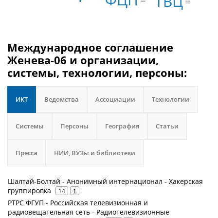
ТВЦ
Международное соглашение
Женева-06 и организации,
системы, технологии, персоны:
ИКТ
Ведомства
Ассоциации
Технологии
Системы
Персоны
География
Статьи
Пресса
НИИ, ВУЗы и библиотеки
Шалтай-Болтай - Анонимный интернационал - Хакерская
группировка
14
1
РТРС ФГУП - Российская телевизионная и
радиовещательная сеть - Радиотелевизионные