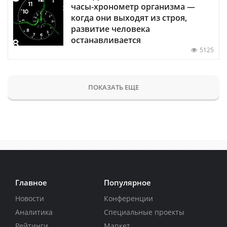
часы-хронометр организма —
когда они выходят из строя,
развитие человека
останавливается
5125
ПОКАЗАТЬ ЕЩЕ
Главное
Популярное
Новости
Конференции
Аналитика
Специальные проекты
Рейтинги
Маркет