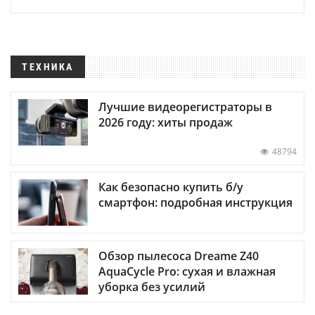
ТЕХНИКА
Лучшие видеорегистраторы в
2026 году: хиты продаж
48794
Как безопасно купить б/у
смартфон: подробная инструкция
Обзор пылесоса Dreame Z40
AquaCycle Pro: сухая и влажная
уборка без усилий