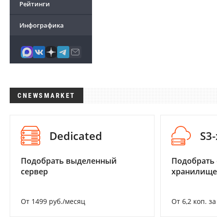
Рейтинги
Инфографика
CNEWSMARKET
Dedicated
S3
Подобрать выделенный
Подобрать
сервер
хранилище
От 1499 руб./месяц
От 6,2 коп. з