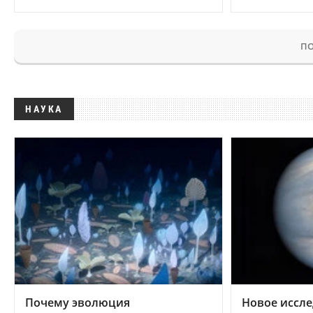
ПО
НАУКА
Почему эволюция
Новое иссле