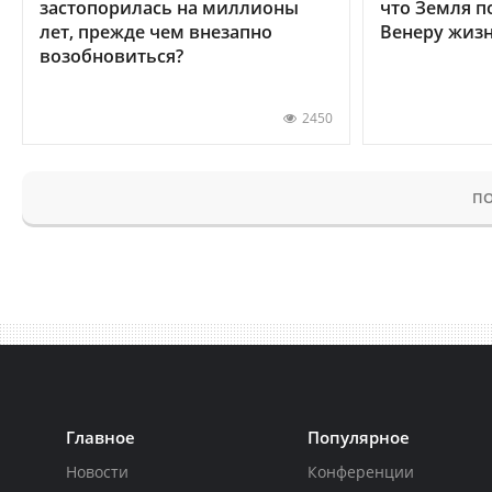
застопорилась на миллионы
что Земля п
лет, прежде чем внезапно
Венеру жиз
возобновиться?
2450
ПО
Главное
Популярное
Новости
Конференции