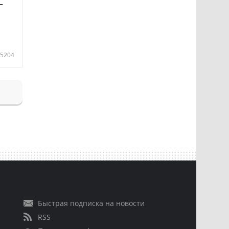
—
5204
Быстрая подписка на новости
RSS