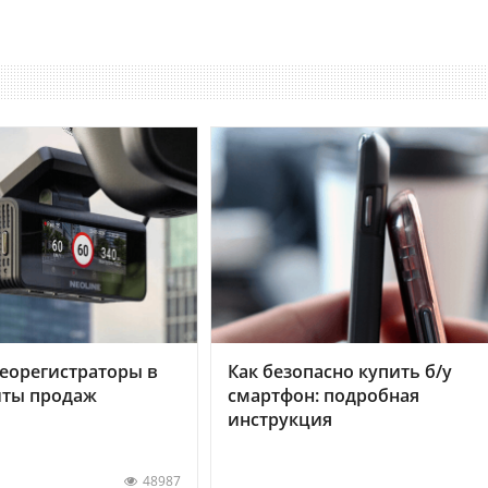
еорегистраторы в
Как безопасно купить б/у
хиты продаж
смартфон: подробная
инструкция
48987