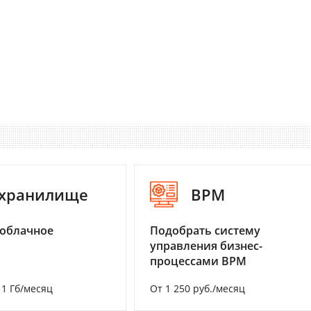
-хранилище
BPM
 облачное
Подобрать систему
управления бизнес-
процессами BPM
а 1 Гб/месяц
От 1 250 руб./месяц