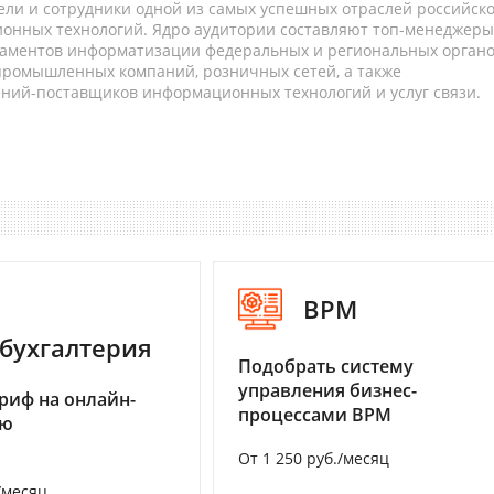
ели и сотрудники одной из самых успешных отраслей российск
онных технологий. Ядро аудитории составляют топ-менеджеры
таментов информатизации федеральных и региональных орган
 промышленных компаний, розничных сетей, а также
аний-поставщиков информационных технологий и услуг связи.
BPM
бухгалтерия
Подобрать систему
управления бизнес-
риф на онлайн-
процессами BPM
ию
От 1 250 руб./месяц
/месяц