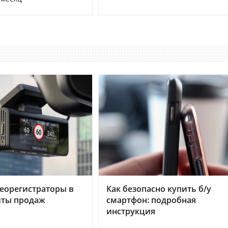
еорегистраторы в
Как безопасно купить б/у
хиты продаж
смартфон: подробная
инструкция