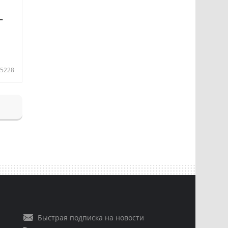
—
5228
Быстрая подписка на новости