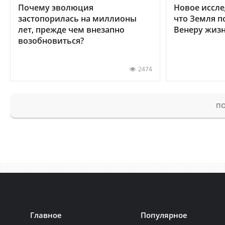
Почему эволюция
Новое иссле
застопорилась на миллионы
что Земля п
лет, прежде чем внезапно
Венеру жиз
возобновиться?
2474
ПО
Главное
Популярное