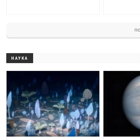
ПО
НАУКА