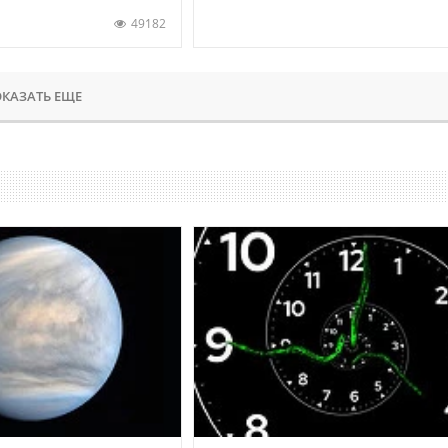
49182
КАЗАТЬ ЕЩЕ