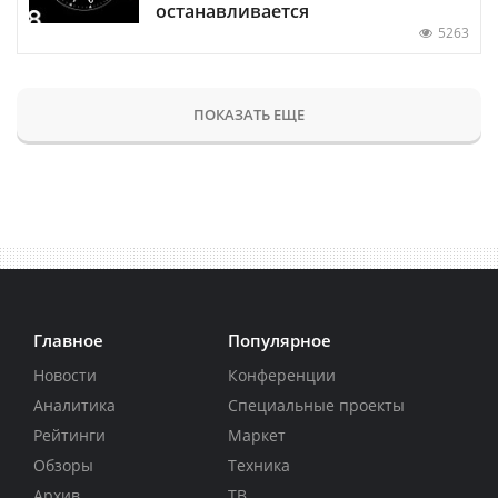
останавливается
5263
ПОКАЗАТЬ ЕЩЕ
Главное
Популярное
Новости
Конференции
Аналитика
Специальные проекты
Рейтинги
Маркет
Обзоры
Техника
Архив
ТВ