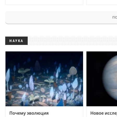
ПО
НАУКА
Почему эволюция
Новое иссле