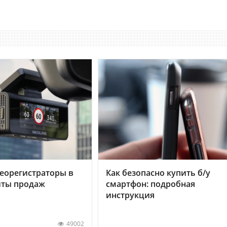
еорегистраторы в
Как безопасно купить б/у
хиты продаж
смартфон: подробная
инструкция
49002