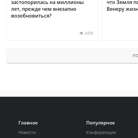
застопорилась на миллионы
что Земля п
лет, прежде чем внезапно
Венеру жиз
возобновиться?
2450
ПО
Главное
Популярное
Новости
Конференции