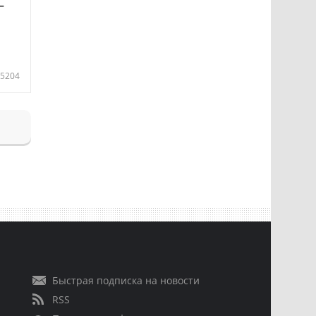
—
5204
Быстрая подписка на новости
RSS