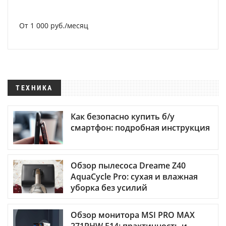
От 1 000 руб./месяц
ТЕХНИКА
Как безопасно купить б/у
смартфон: подробная инструкция
Обзор пылесоса Dreame Z40
AquaCycle Pro: сухая и влажная
уборка без усилий
Обзор монитора MSI PRO MAX
271PHW E14: практичность и