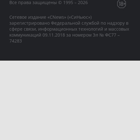
Все права защищены © 1995 – 2026
Сетевое издание «CNews» («СиНьюс»)
зарегистрировано Федеральной службой по надзору в
сфере связи, информационных технологий и массовых
коммуникаций 09.11.2018 за номером Эл № ФС77 –
74283