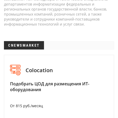
департаментов информатизации федеральных и
региональных органов государственной власти, банков,
промышленных компаний, розничных сетей, а также
руководители и сотрудники компаний-поставщиков
информационных технологий и услуг связи.
CNEWSMARKET
Colocation
Подобрать ЦОД для размещения ИТ-
оборудования
От 815 руб./месяц