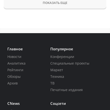
ПОКАЗАТЬ ЕЩЕ
Главное
Популярное
Новости
Конференции
Аналитика
Специальные проекты
Рейтинги
Маркет
Обзоры
Техника
Архив
ТВ
Печатные издания
CNews
Соцсети