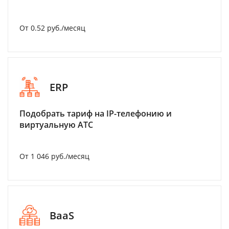
От 0.52 руб./месяц
ERP
Подобрать тариф на IP-телефонию и
виртуальную АТС
От 1 046 руб./месяц
BaaS