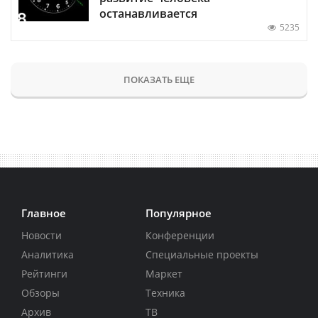
останавливается
5235
ПОКАЗАТЬ ЕЩЕ
Главное
Популярное
Новости
Конференции
Аналитика
Специальные проекты
Рейтинги
Маркет
Обзоры
Техника
Архив
ТВ