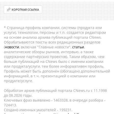
КОРОТКАЯ ССЫЛКА
* Страница-профиль компании, системы (продукта или
услуги), технологии, персоны и т.п. создается редактором
на основе анализа архива публикаций портала CNews.
Обрабатываются тексты всех редакционных разделов
(
новости
, включая "Главные новости",
статьи
,
аналитические обзоры рынков, интервью, а также
содержание партнёрских проектов). Таким образом, чем
больше публикаций на CNews было с именем компании
или продукта/услуги, тем более информативен профиль.
Профиль может быть дополнен (обогащен) дополнительной
информацией, в т.ч. презентацией о компании или
продукте/услуге.
Обработан архив публикаций портала CNews.ru c 11.1998
до 08.2026 годы.
Ключевых фраз выявлено - 1463328, в очереди разбора -
724413.
Создано именных указателей - 199231.