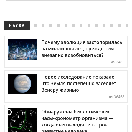
НАУКА
Почему эволюция застопорилась
на миллионы лет, прежде чем
внезапно возобновиться?
2485
Новое исследование показало,
что Земля постепенно заселяет
Венеру жизнью
36468
Обнаружены биологические
часы-хронометр организма —
когда они выходят из строя,
развитие человека