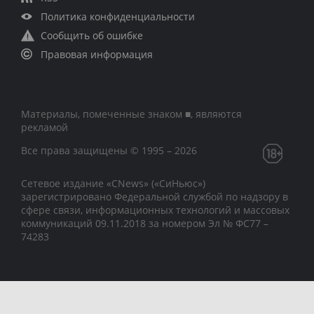
Политика конфиденциальности
Сообщить об ошибке
Правовая информация
Материалы, помеченные знаком ■, являются
рекламой
Все права защищены © 1995 – 2026
Сетевое издание «CNews» («СиНьюс»)
зарегистрировано Федеральной службой по надзору в
сфере связи, информационных технологий и массовых
коммуникаций 09.11.2018 за номером Эл № ФС77 –
74283