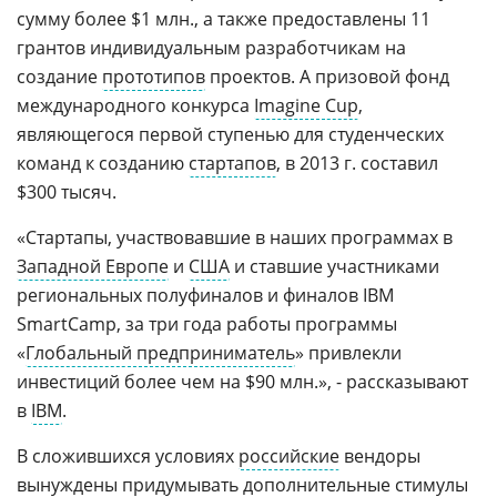
сумму более $1 млн., а также предоставлены 11
грантов индивидуальным разработчикам на
создание
прототипов
проектов. А призовой фонд
международного конкурса
Imagine Cup
,
являющегося первой ступенью для студенческих
команд к созданию
стартапов
, в 2013 г. составил
$300 тысяч.
«Стартапы, участвовавшие в наших программах в
Западной Европе
и
США
и ставшие участниками
региональных полуфиналов и финалов IBM
SmartCamp, за три года работы программы
«
Глобальный предприниматель
» привлекли
инвестиций более чем на $90 млн.», - рассказывают
в
IBM
.
В сложившихся условиях
российские
вендоры
вынуждены придумывать дополнительные стимулы