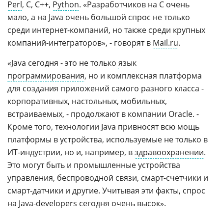
Perl
, С, C++,
Python
. «Разработчиков на C очень
мало, а на Java очень большой спрос не только
среди интернет-компаний, но также среди крупных
компаний-интеграторов», - говорят в
Mail.ru
.
«Java сегодня - это не только
язык
программирования
, но и комплексная платформа
для создания приложений самого разного класса -
корпоративных, настольных, мобильных,
встраиваемых, - продолжают в компании Oracle. -
Кроме того, технологии Java привносят всю мощь
платформы в устройства, используемые не только в
ИТ-индустрии, но и, например, в
здравоохранении
.
Это могут быть и промышленные устройства
управления, беспроводной связи, смарт-счетчики и
смарт-датчики и другие. Учитывая эти факты, спрос
на Java-developers сегодня очень высок».