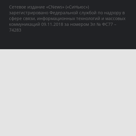
Сетевое издание «CNews» («СиНьюс»)
зарегистрировано Федеральной службой по надзору в
сфере связи, информационных технологий и массовых
коммуникаций 09.11.2018 за номером Эл № ФС77 –
74283