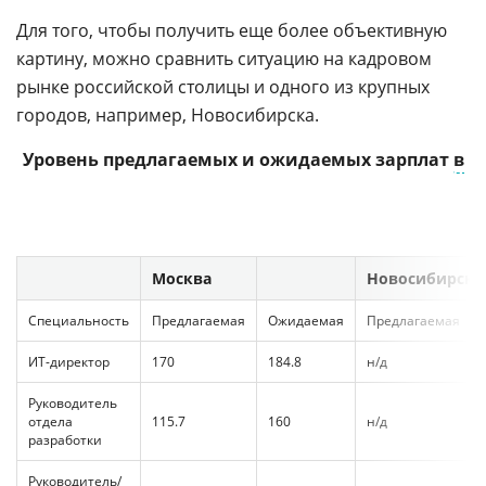
Для того, чтобы получить еще более объективную
картину, можно сравнить ситуацию на кадровом
рынке российской столицы и одного из крупных
городов, например, Новосибирска.
Уровень предлагаемых и ожидаемых зарплат
в
Москве
и Новосибирске, сентябрь 2013 г.
Москва
Новосибирск
Специальность
Предлагаемая
Ожидаемая
Предлагаемая
ИТ-директор
170
184.8
н/д
Руководитель
отдела
115.7
160
н/д
разработки
Руководитель/