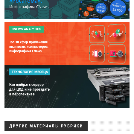
«Росатома».
Инфографика CNews
CNEWS ANALYTICS
Топ-10 сфер применения
квантовых компьютеров.
Инфографика CNews
ТЕХНОЛОГИЯ МЕСЯЦА
Как выбрать сервер
для ЦОД и не прогадать
в перспективе
ДРУГИЕ МАТЕРИАЛЫ РУБРИКИ