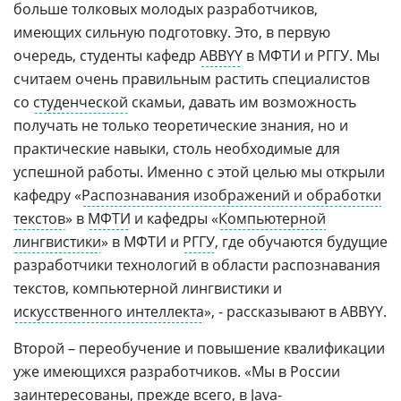
больше толковых молодых разработчиков,
имеющих сильную подготовку. Это, в первую
очередь, студенты кафедр
ABBYY
в МФТИ и РГГУ. Мы
считаем очень правильным растить специалистов
со
студенческой
скамьи, давать им возможность
получать не только теоретические знания, но и
практические навыки, столь необходимые для
успешной работы. Именно с этой целью мы открыли
кафедру «
Распознавания изображений и обработки
текстов
» в
МФТИ
и кафедры «
Компьютерной
лингвистики
» в МФТИ и
РГГУ
, где обучаются будущие
разработчики технологий в области распознавания
текстов, компьютерной лингвистики и
искусственного интеллекта
», - рассказывают в ABBYY.
Второй – переобучение и повышение квалификации
уже имеющихся разработчиков. «Мы в России
заинтересованы, прежде всего, в Java-