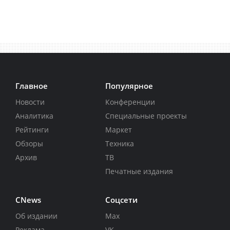
Главное
Популярное
Новости
Конференции
Аналитика
Специальные проекты
Рейтинги
Маркет
Обзоры
Техника
Архив
ТВ
Печатные издания
CNews
Соцсети
Об издании
Max
Реклама
VK