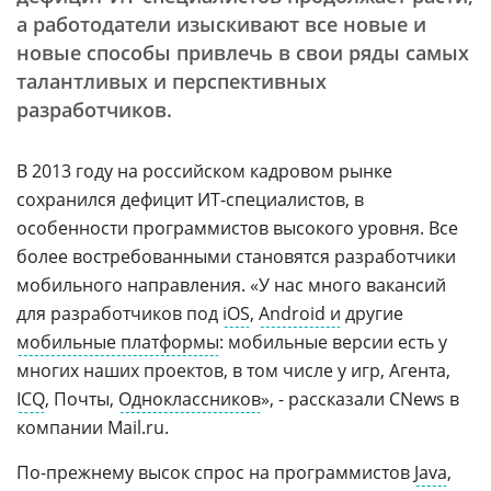
а работодатели изыскивают все новые и
новые способы привлечь в свои ряды самых
талантливых и перспективных
разработчиков.
В 2013 году на российском кадровом рынке
сохранился дефицит ИТ-специалистов, в
особенности программистов высокого уровня. Все
более востребованными становятся разработчики
мобильного направления. «У нас много вакансий
для разработчиков под
iOS
,
Android и
другие
мобильные платформы
: мобильные версии есть у
многих наших проектов, в том числе у игр, Агента,
ICQ
, Почты,
Одноклассников
», - рассказали CNews в
компании Mail.ru.
По-прежнему высок спрос на программистов
Java
,