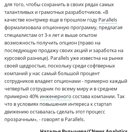
для того, чтобы сохранить в своих рядах самых
талантливых и грамотных разработчиков. «В
качестве контрмер еще в прошлом году
Parallels
формализовала опционную программу, предлагая
специалистам от 3-х лет и выше опытом
возможность получить опцион (право на
последующую продажу своих акций и заработка на
курсовой разнице). Parallels уже известна на рынке
своей щедростью, поскольку среди софтверных
компаний у нас самый большой процент
сотрудников владеет опционами - примерно каждый
четвертый сотрудник по всему миру и в среднем
примерно 40%
инженерного
состава компании. Так
что в условиях повышения интереса к стартап
движению оставалась сделать этот процесс
прозрачным», - говорят в Parallels.
Наталья Рудычева/CNews Analytics