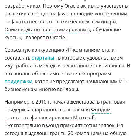
разработчиках. Поэтому Oracle активно участвует в
развитии сообщества Java, проводим конференции
по Java на несколько тысяч человек, семинары,
Олимпиады по программированию
, обучающие
курсы», - говорят
в Oracle
.
Серьезную конкуренцию ИТ-компаниям стали
составлять
стартапы
, в которые с удовольствием
идут работать молодые талантливые специалисты. И
это вполне объяснимо в свете тех программ
поддержки
, которые предлагают начинающим ИТ-
бизнесменам многие вендоры.
Например, с 2010 г. начала действовать грантовая
поддержка стартапов, оказываемая
Фондом
посевного финансирования Microsoft
.
Ежеквартально в Фонд приходят сотни заявок. На
сегодня выделены гранты 20 компаниям на общую