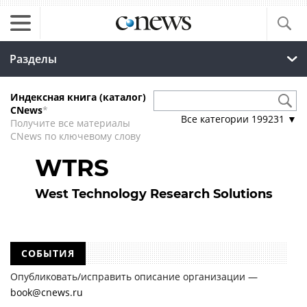
Разделы
Индексная книга (каталог)
CNews
*
Все категории
199231
▼
Получите все материалы
CNews по ключевому слову
WTRS
West Technology Research Solutions
СОБЫТИЯ
Опубликовать/исправить описание организации —
book@cnews.ru