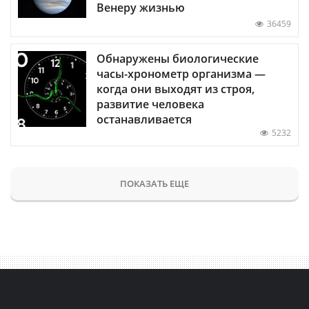
Венеру жизнью
36459
Обнаружены биологические
часы-хронометр организма —
когда они выходят из строя,
развитие человека
останавливается
5232
ПОКАЗАТЬ ЕЩЕ