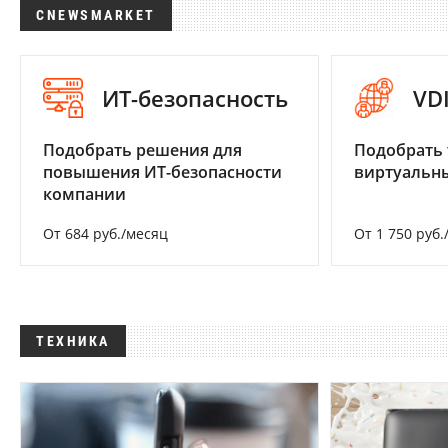
CNEWSMARKET
ИТ-безопасность
VD
Подобрать решения для
Подобрать 
повышения ИТ-безопасности
виртуальны
компании
От 684 руб./месяц
От 1 750 руб.
ТЕХНИКА