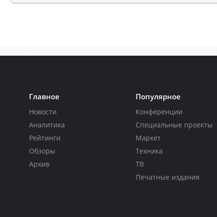
Главное
Популярное
Новости
Конференции
Аналитика
Специальные проекты
Рейтинги
Маркет
Обзоры
Техника
Архив
ТВ
Печатные издания