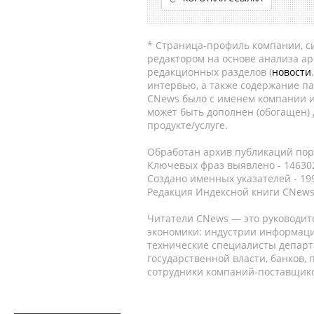
* Страница-профиль компании, сис
редактором на основе анализа а
редакционных разделов (
новости
интервью, а также содержание па
CNews было с именем компании и
может быть дополнен (обогащен)
продукте/услуге.
Обработан архив публикаций порт
Ключевых фраз выявлено - 146302
Создано именных указателей - 19
Редакция Индексной книги CNews
Читатели CNews — это руководит
экономики: индустрии информаци
технические специалисты депар
государственной власти, банков,
сотрудники компаний-поставщико