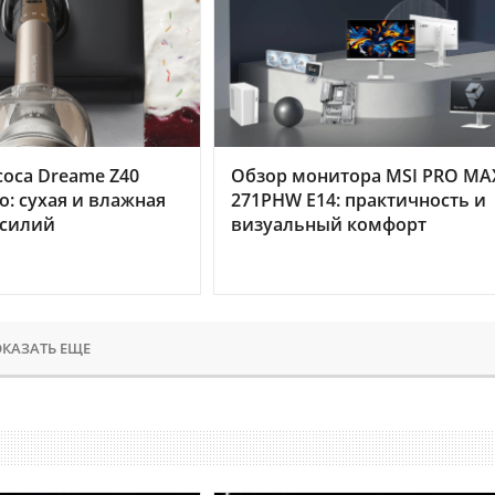
оса Dreame Z40
Обзор монитора MSI PRO MA
o: сухая и влажная
271PHW E14: практичность и
усилий
визуальный комфорт
КАЗАТЬ ЕЩЕ