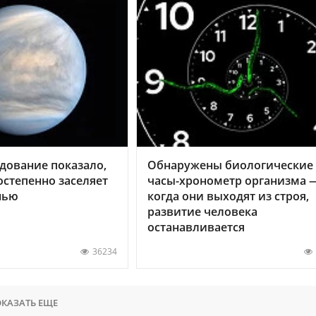
дование показало,
Обнаружены биологические
остепенно заселяет
часы-хронометр организма 
нью
когда они выходят из строя,
развитие человека
останавливается
36234
КАЗАТЬ ЕЩЕ