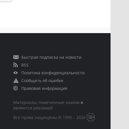
Быстрая подписка на новости
RSS
Политика конфиденциальности
Сообщить об ошибке
Правовая информация
Материалы, помеченные знаком ■,
являются рекламой
Все права защищены © 1995 – 2026