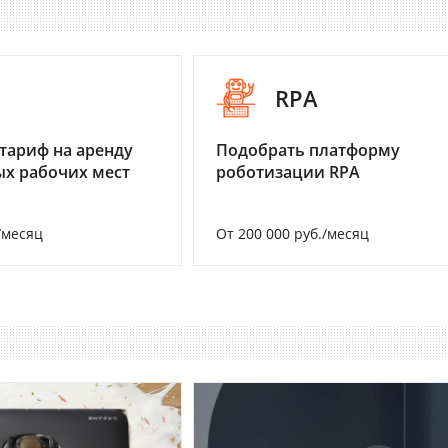
I
RPA
тариф на аренду
Подобрать платформу
х рабочих мест
роботизации RPA
/месяц
От 200 000 руб./месяц