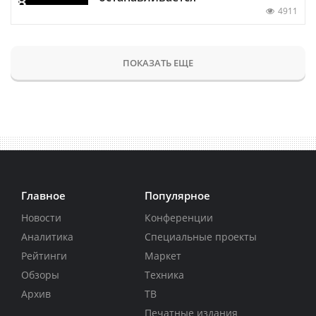
4911
ПОКАЗАТЬ ЕЩЕ
Главное
Популярное
Новости
Конференции
Аналитика
Специальные проекты
Рейтинги
Маркет
Обзоры
Техника
Архив
ТВ
Печатные издания