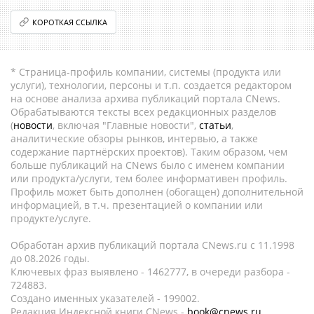
КОРОТКАЯ ССЫЛКА
* Страница-профиль компании, системы (продукта или
услуги), технологии, персоны и т.п. создается редактором
на основе анализа архива публикаций портала CNews.
Обрабатываются тексты всех редакционных разделов
(
новости
, включая "Главные новости",
статьи
,
аналитические обзоры рынков, интервью, а также
содержание партнёрских проектов). Таким образом, чем
больше публикаций на CNews было с именем компании
или продукта/услуги, тем более информативен профиль.
Профиль может быть дополнен (обогащен) дополнительной
информацией, в т.ч. презентацией о компании или
продукте/услуге.
Обработан архив публикаций портала CNews.ru c 11.1998
до 08.2026 годы.
Ключевых фраз выявлено - 1462777, в очереди разбора -
724883.
Создано именных указателей - 199002.
Редакция Индексной книги CNews -
book@cnews.ru