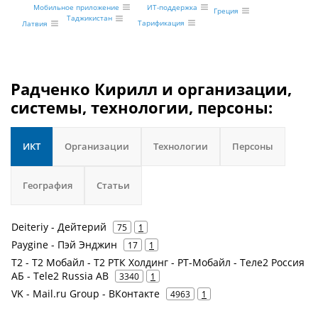
ИТ-поддержка
Мобильное приложение
Греция
Таджикистан
Тарификация
Латвия
Радченко Кирилл и организации,
системы, технологии, персоны:
ИКТ
Организации
Технологии
Персоны
География
Статьи
Deiteriy - Дейтерий
75
1
Paygine - Пэй Энджин
17
1
Т2 - Т2 Мобайл - Т2 РТК Холдинг - РТ-Мобайл - Теле2 Россия
АБ - Tele2 Russia AB
3340
1
VK - Mail.ru Group - ВКонтакте
4963
1